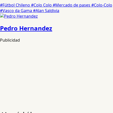
#Fútbol Chileno
#Colo Colo
#Mercado de pases
#Colo-Colo
#Vasco da Gama
#Alan Saldivia
Pedro Hernandez
Publicidad