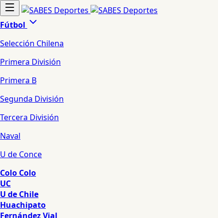
Fútbol
Selección Chilena
Primera División
Primera B
Segunda División
Tercera División
Naval
U de Conce
Colo Colo
UC
U de Chile
Huachipato
Fernández Vial