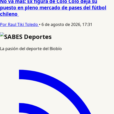
No va más: Ex figura de Colo Colo deja su
puesto en pleno mercado de pases del fútbol
chileno
Por Raul Tiki Toledo
•
6 de agosto de 2026, 17:31
La pasión del deporte del Biobío