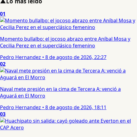
▲
Lo más leído
01
Momento bullalbo: el jocoso abrazo entre Aníbal Mosa y
Cecilia Perez en el superclásico femenino
Pedro Hernandez
•
8 de agosto de 2026, 22:27
02
Naval mete presión en la cima de Tercera A: venció a
Aguará en El Morro
Pedro Hernandez
•
8 de agosto de 2026, 18:11
03