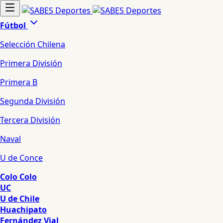
Fútbol
Selección Chilena
Primera División
Primera B
Segunda División
Tercera División
Naval
U de Conce
Colo Colo
UC
U de Chile
Huachipato
Fernández Vial