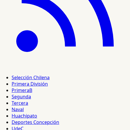
Selección Chilena
Primera División
PrimeraB
Segunda
Tercera
Naval
Huachipato
Deportes Concepción
UdeC