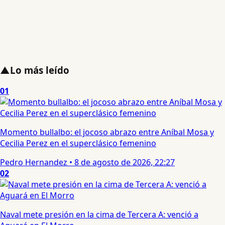
▲
Lo más leído
01
Momento bullalbo: el jocoso abrazo entre Aníbal Mosa y
Cecilia Perez en el superclásico femenino
Pedro Hernandez
•
8 de agosto de 2026, 22:27
02
Naval mete presión en la cima de Tercera A: venció a