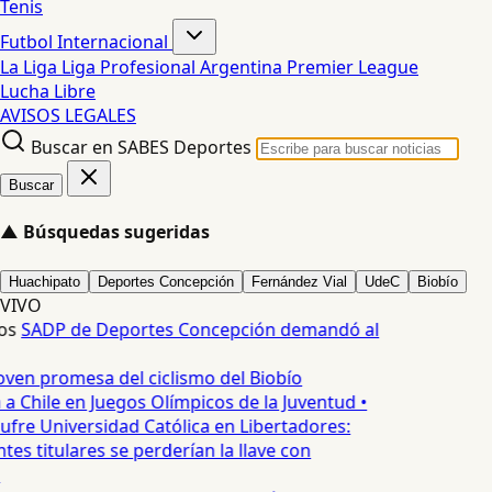
Tenis
Futbol Internacional
La Liga
Liga Profesional Argentina
Premier League
Lucha Libre
AVISOS LEGALES
Buscar en SABES Deportes
Buscar
▲
Búsquedas sugeridas
Huachipato
Deportes Concepción
Fernández Vial
UdeC
Biobío
VIVO
os
SADP de Deportes Concepción demandó al
oven promesa del ciclismo del Biobío
a Chile en Juegos Olímpicos de la Juventud •
ufre Universidad Católica en Libertadores:
es titulares se perderían la llave con