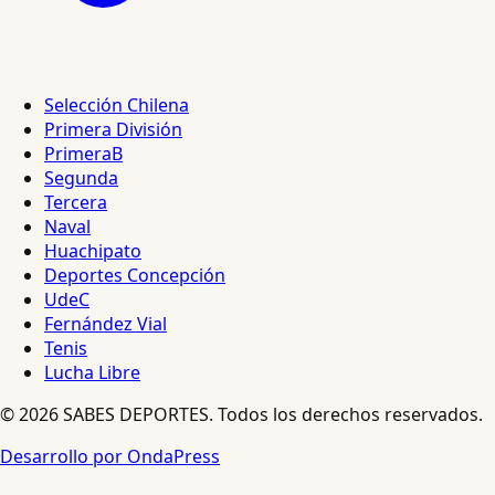
Selección Chilena
Primera División
PrimeraB
Segunda
Tercera
Naval
Huachipato
Deportes Concepción
UdeC
Fernández Vial
Tenis
Lucha Libre
© 2026 SABES DEPORTES. Todos los derechos reservados.
Desarrollo por OndaPress