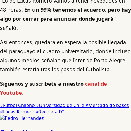
"Lo de Lucas Romero vamos a tener novedades en
48 horas.
En un 99% tenemos el acuerdo, pero hay
algo por cerrar para anunciar donde jugará
",
señaló.
Así entonces, quedará en espera la posible llegada
del paraguayo al cuadro universitario, donde incluso
algunos medios señalan que Inter de Porto Alegre
también estaría tras los pasos del futbolista.
Síguenos y suscríbete a nuestro
canal de
Youtube
.
#Fútbol Chileno
#Universidad de Chile
#Mercado de pases
#Lucas Romero
#Recoleta FC