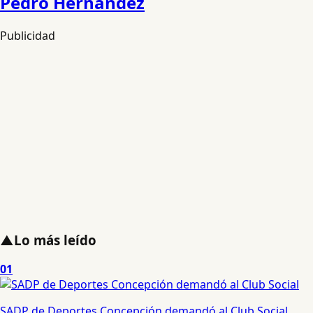
Pedro Hernandez
Publicidad
▲
Lo más leído
01
SADP de Deportes Concepción demandó al Club Social