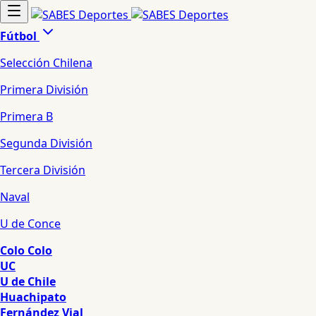
Fútbol
Selección Chilena
Primera División
Primera B
Segunda División
Tercera División
Naval
U de Conce
Colo Colo
UC
U de Chile
Huachipato
Fernández Vial