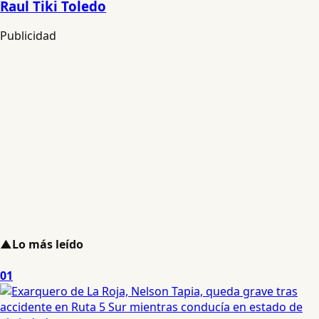
Raul Tiki Toledo
Publicidad
▲
Lo más leído
01