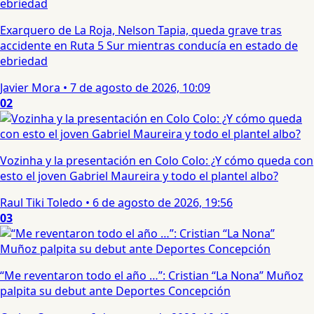
Exarquero de La Roja, Nelson Tapia, queda grave tras
accidente en Ruta 5 Sur mientras conducía en estado de
ebriedad
Javier Mora
•
7 de agosto de 2026, 10:09
02
Vozinha y la presentación en Colo Colo: ¿Y cómo queda con
esto el joven Gabriel Maureira y todo el plantel albo?
Raul Tiki Toledo
•
6 de agosto de 2026, 19:56
03
“Me reventaron todo el año …”: Cristian “La Nona” Muñoz
palpita su debut ante Deportes Concepción