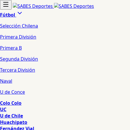
Fútbol
Selección Chilena
Primera División
Primera B
Segunda División
Tercera División
Naval
U de Conce
Colo Colo
UC
U de Chile
Huachipato
Fernández Vial