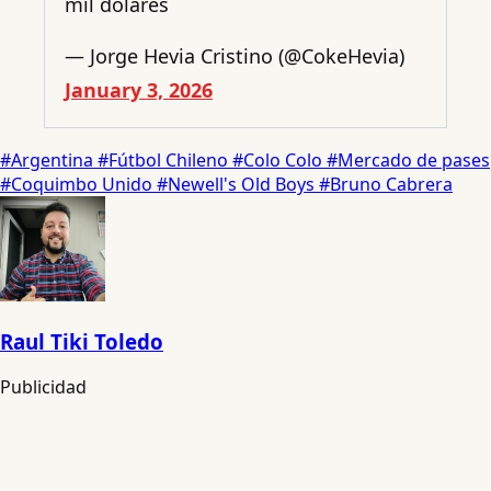
mil dólares
— Jorge Hevia Cristino (@CokeHevia)
January 3, 2026
#Argentina
#Fútbol Chileno
#Colo Colo
#Mercado de pases
#Coquimbo Unido
#Newell's Old Boys
#Bruno Cabrera
Raul Tiki Toledo
Publicidad