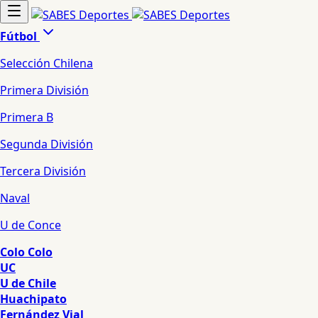
Fútbol
Selección Chilena
Primera División
Primera B
Segunda División
Tercera División
Naval
U de Conce
Colo Colo
UC
U de Chile
Huachipato
Fernández Vial