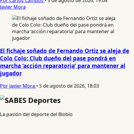
Por Carlos Campos
•
5 de agosto de 2026, 19:04
Javier Mora
El fichaje soñado de Fernando Ortiz se aleja de
Colo Colo: Club dueño del pase pondrá en
marcha ‘acción reparatoria’ para mantener al
jugador
Por Javier Mora
•
5 de agosto de 2026, 18:03
La pasión del deporte del Biobío