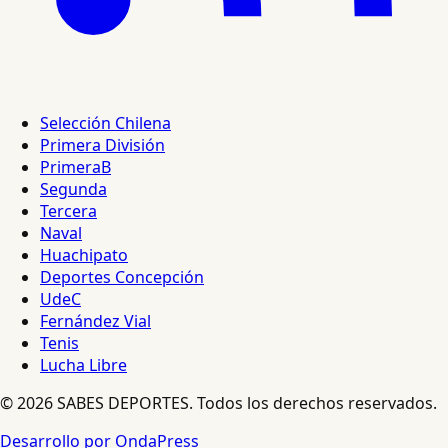
Selección Chilena
Primera División
PrimeraB
Segunda
Tercera
Naval
Huachipato
Deportes Concepción
UdeC
Fernández Vial
Tenis
Lucha Libre
© 2026 SABES DEPORTES. Todos los derechos reservados.
Desarrollo por OndaPress