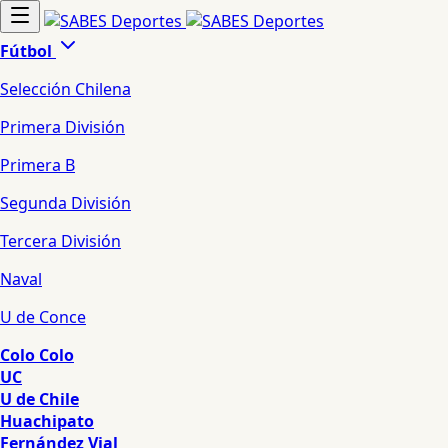
Fútbol
Selección Chilena
Primera División
Primera B
Segunda División
Tercera División
Naval
U de Conce
Colo Colo
UC
U de Chile
Huachipato
Fernández Vial