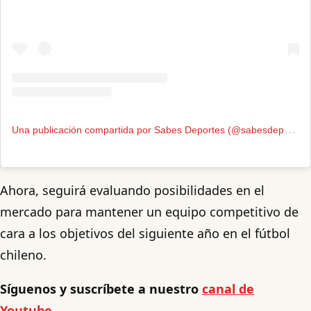
U
na publicación compartida por Sabes Deportes (@sabesdeportes)
Ahora, seguirá evaluando posibilidades en el
mercado para mantener un equipo competitivo de
cara a los objetivos del siguiente año en el fútbol
chileno.
Síguenos y suscríbete a nuestro
canal de
Youtube
.