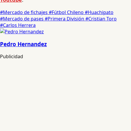
#Mercado de fichajes
#Fútbol Chileno
#Huachipato
#Mercado de pases
#Primera División
#Cristian Toro
#Carlos Herrera
Pedro Hernandez
Publicidad