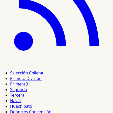
Selección Chilena
Primera División
PrimeraB
Segunda
Tercera
Naval
Huachipato
Deportes Concepción