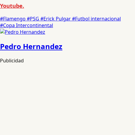
Youtube.
#Flamengo
#PSG
#Erick Pulgar
#Futbol internacional
#Copa Intercontinental
Pedro Hernandez
Publicidad