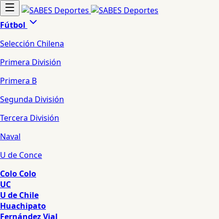
Fútbol
Selección Chilena
Primera División
Primera B
Segunda División
Tercera División
Naval
U de Conce
Colo Colo
UC
U de Chile
Huachipato
Fernández Vial