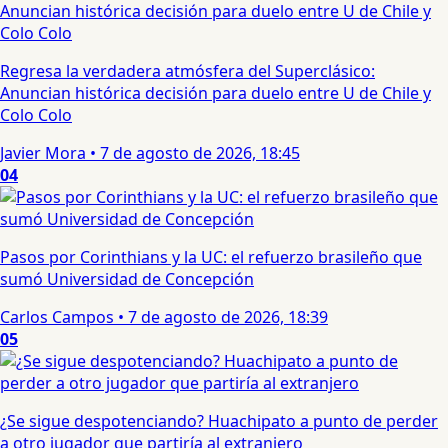
Regresa la verdadera atmósfera del Superclásico:
Anuncian histórica decisión para duelo entre U de Chile y
Colo Colo
Javier Mora
•
7 de agosto de 2026, 18:45
04
Pasos por Corinthians y la UC: el refuerzo brasileño que
sumó Universidad de Concepción
Carlos Campos
•
7 de agosto de 2026, 18:39
05
¿Se sigue despotenciando? Huachipato a punto de perder
a otro jugador que partiría al extranjero