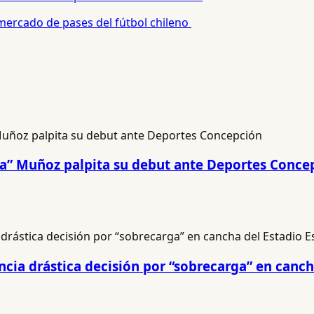
 mercado de pases del fútbol chileno
na” Muñoz palpita su debut ante Deportes Conce
cia drástica decisión por “sobrecarga” en canch