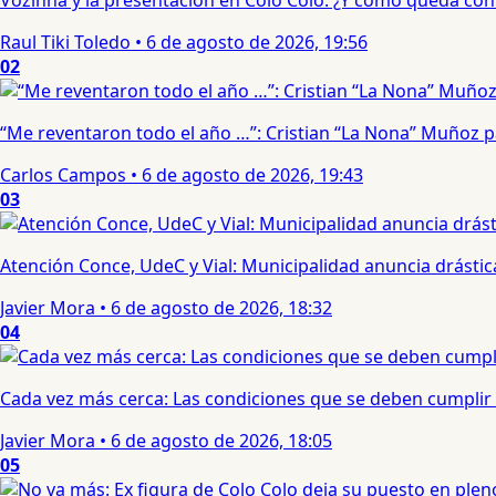
Vozinha y la presentación en Colo Colo: ¿Y cómo queda con e
Raul Tiki Toledo
•
6 de agosto de 2026, 19:56
02
“Me reventaron todo el año …”: Cristian “La Nona” Muñoz 
Carlos Campos
•
6 de agosto de 2026, 19:43
03
Atención Conce, UdeC y Vial: Municipalidad anuncia drástic
Javier Mora
•
6 de agosto de 2026, 18:32
04
Cada vez más cerca: Las condiciones que se deben cumplir 
Javier Mora
•
6 de agosto de 2026, 18:05
05