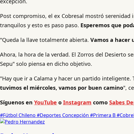
excepción.
Post compromiso, el ex Cobresal mostró serenidad i
tranquilos y esto es paso paso.
Esperemos que podam
"Queda la llave totalmente abierta.
Vamos a hacer un
Ahora, la hora de la verdad. El Zorros del Desierto s
Sepu" solo piensa en dicho objetivo.
"Hay que ir a Calama y hacer un partido inteligent
tuvimos el miércoles, vamos por buen camino
", c
Síguenos en
YouTube
o
Instagram
como
Sabes De
#Fútbol Chileno
#Deportes Concepción
#Primera B
#Cobre