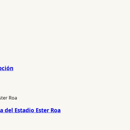
pción
a del Estadio Ester Roa