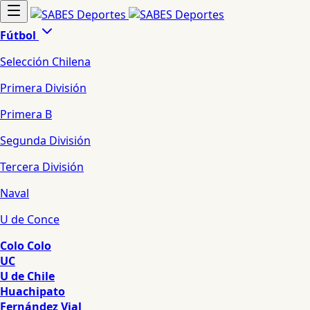
Fútbol
Selección Chilena
Primera División
Primera B
Segunda División
Tercera División
Naval
U de Conce
Colo Colo
UC
U de Chile
Huachipato
Fernández Vial