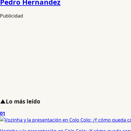
Pedro Hernandez
Publicidad
▲
Lo más leído
01