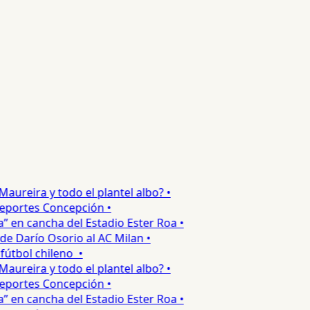
reira y todo el plantel albo? •
portes Concepción •
en cancha del Estadio Ester Roa •
 Darío Osorio al AC Milan •
tbol chileno •
reira y todo el plantel albo? •
portes Concepción •
en cancha del Estadio Ester Roa •