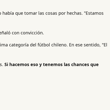
o había que tomar las cosas por hechas. "Estamos
señaló con convicción.
ima categoría del fútbol chileno. En ese sentido, "El
os.
Si hacemos eso y tenemos las chances que