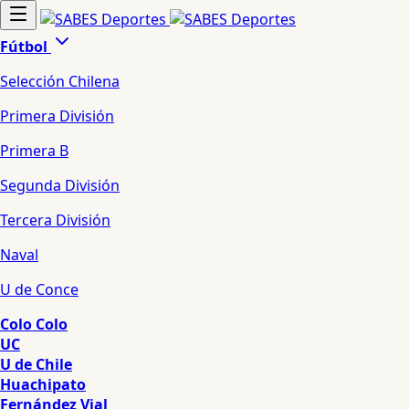
Fútbol
Selección Chilena
Primera División
Primera B
Segunda División
Tercera División
Naval
U de Conce
Colo Colo
UC
U de Chile
Huachipato
Fernández Vial