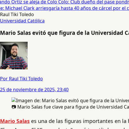
do Ortiz se aleja de Colo Colo: Club dueño del pase pondrá
 Michael Clark arriesgaría hasta 40 años de cárcel por el cas
Raul Tiki Toledo
Universidad Católica
Mario Salas evitó que figura de la Universidad 
Por Raul Tiki Toledo
25 de noviembre de 2025, 23:40
📷 Mario Salas fue clave para figura de Universidad Ca
Mario Salas
es una de las figuras importantes en la h