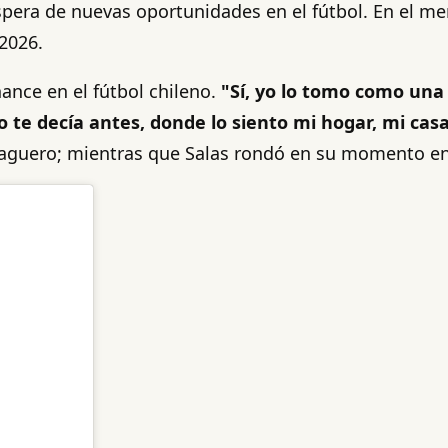
espera de nuevas oportunidades en el fútbol. En el 
 2026.
hance en el fútbol chileno.
"Sí, yo lo tomo como una 
te decía antes, donde lo siento mi hogar, mi casa
 zaguero; mientras que Salas rondó en su momento en