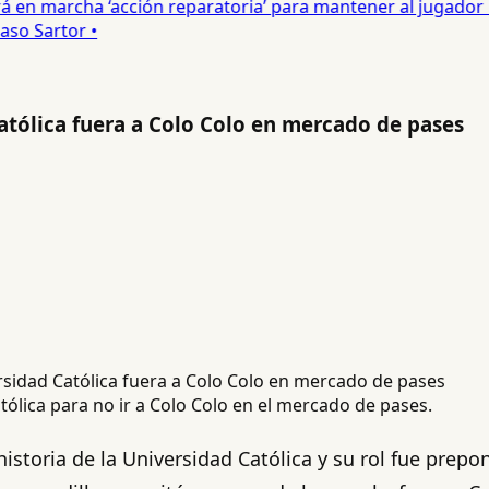
 en marcha ‘acción reparatoria’ para mantener al jugador •
o Sartor •
Católica fuera a Colo Colo en mercado de pases
tólica para no ir a Colo Colo en el mercado de pases.
istoria de la Universidad Católica y su rol fue prepo