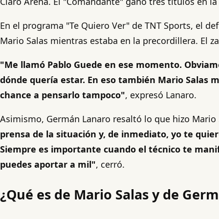
Claro Arena. El "Comandante" ganó tres títulos en la 
En el programa "Te Quiero Ver" de TNT Sports, el d
Mario Salas mientras estaba en la precordillera. El 
"Me llamó Pablo Guede en ese momento. Obviamente
dónde quería estar. En eso también Mario Salas m
chance a pensarlo tampoco"
, expresó Lanaro.
Asimismo, Germán Lanaro resaltó lo que hizo Mario S
prensa de la situación y, de inmediato, yo te qui
Siempre es importante cuando el técnico te manifi
puedes aportar a mil"
, cerró.
¿Qué es de Mario Salas y de Germ