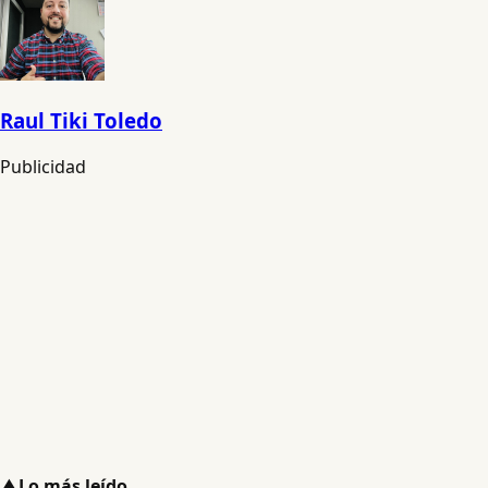
Raul Tiki Toledo
Publicidad
▲
Lo más leído