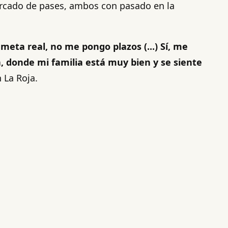
mercado de pases, ambos con pasado en la
meta real, no me pongo plazos (...) Sí, me
, donde mi familia está muy bien y se siente
 La Roja.