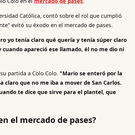
olo Colo en el
mercado de pases
.
ersidad Católica, contó sobre el rol que cumplió
ante" evitó su éxodo en el mercado de pases.
 yo tenía claro qué quería y tenía súper claro
 cuando apareció ese llamado, él no me dio ni
su partida a Colo Colo.
"Mario se enteró por la
ba claro que no me iba a mover de San Carlos.
ando te dice que sirve para el plantel, que
 en el mercado de pases?