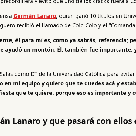
precordillera y evitó que uno de los cracks fuera a C
efensa
Germán Lanaro
, quien ganó 10 títulos en Univ
zaguero recibió el llamado de Colo Colo y el "Comand
, él para mí es, como ya sabrás, referencia; pero
e ayudó un montón. Él, también fue importante, y
alas como DT de la Universidad Católica para evitar 
ero en mi equipo y quiero que te quedes acá y esta
esta que te quiere, porque eso es importante y cu
án Lanaro y que pasará con ellos