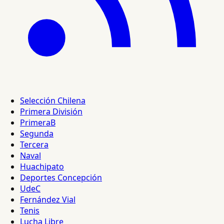
Selección Chilena
Primera División
PrimeraB
Segunda
Tercera
Naval
Huachipato
Deportes Concepción
UdeC
Fernández Vial
Tenis
Lucha Libre