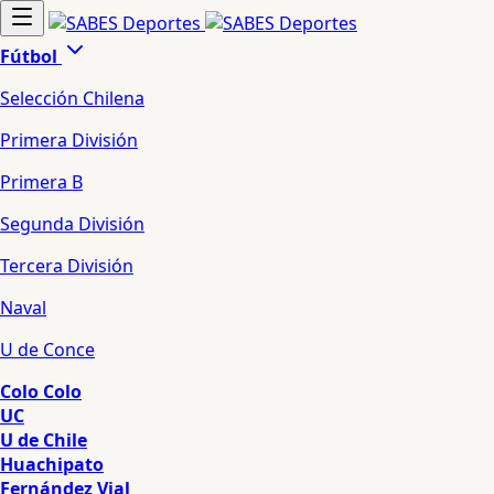
Fútbol
Selección Chilena
Primera División
Primera B
Segunda División
Tercera División
Naval
U de Conce
Colo Colo
UC
U de Chile
Huachipato
Fernández Vial