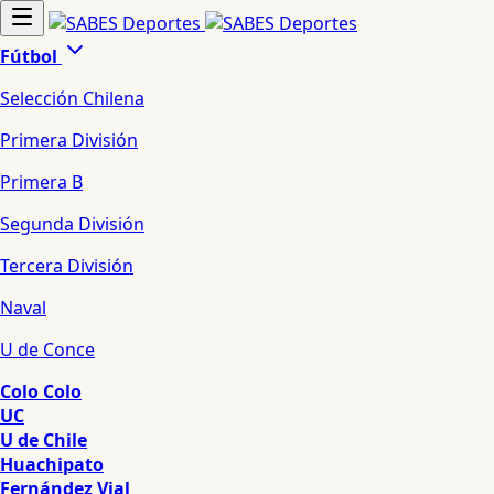
Fútbol
Selección Chilena
Primera División
Primera B
Segunda División
Tercera División
Naval
U de Conce
Colo Colo
UC
U de Chile
Huachipato
Fernández Vial