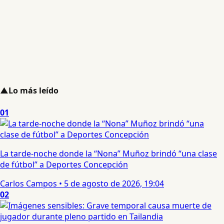
▲
Lo más leído
01
La tarde-noche donde la “Nona” Muñoz brindó “una clase
de fútbol” a Deportes Concepción
Carlos Campos
•
5 de agosto de 2026, 19:04
02