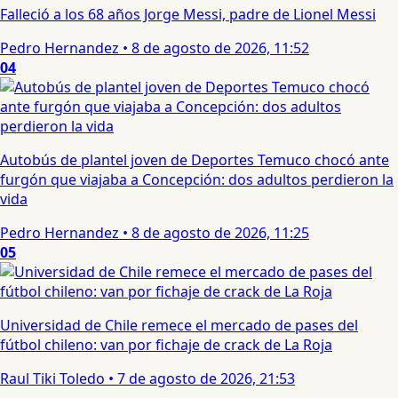
Falleció a los 68 años Jorge Messi, padre de Lionel Messi
Pedro Hernandez
•
8 de agosto de 2026, 11:52
04
Autobús de plantel joven de Deportes Temuco chocó ante
furgón que viajaba a Concepción: dos adultos perdieron la
vida
Pedro Hernandez
•
8 de agosto de 2026, 11:25
05
Universidad de Chile remece el mercado de pases del
fútbol chileno: van por fichaje de crack de La Roja
Raul Tiki Toledo
•
7 de agosto de 2026, 21:53