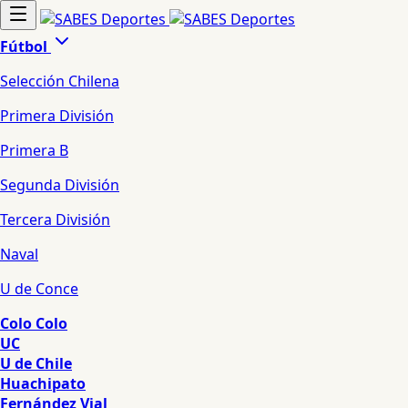
Fútbol
Selección Chilena
Primera División
Primera B
Segunda División
Tercera División
Naval
U de Conce
Colo Colo
UC
U de Chile
Huachipato
Fernández Vial