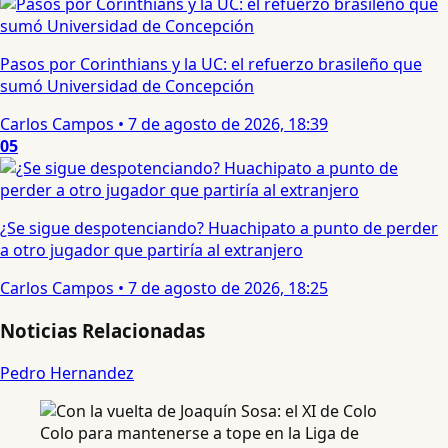
Pasos por Corinthians y la UC: el refuerzo brasileño que
sumó Universidad de Concepción
Carlos Campos
•
7 de agosto de 2026, 18:39
05
¿Se sigue despotenciando? Huachipato a punto de perder
a otro jugador que partiría al extranjero
Carlos Campos
•
7 de agosto de 2026, 18:25
Noticias Relacionadas
Pedro Hernandez