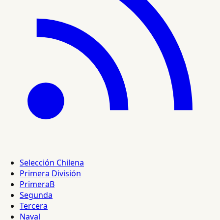
Selección Chilena
Primera División
PrimeraB
Segunda
Tercera
Naval