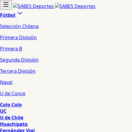
Fútbol
Selección Chilena
Primera División
Primera B
Segunda División
Tercera División
Naval
U de Conce
Colo Colo
UC
U de Chile
Huachipato
Fernández Vial