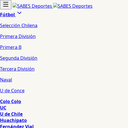
Fútbol
Selección Chilena
Primera División
Primera B
Segunda División
Tercera División
Naval
U de Conce
Colo Colo
UC
U de Chile
Huachipato
Fernández Vial