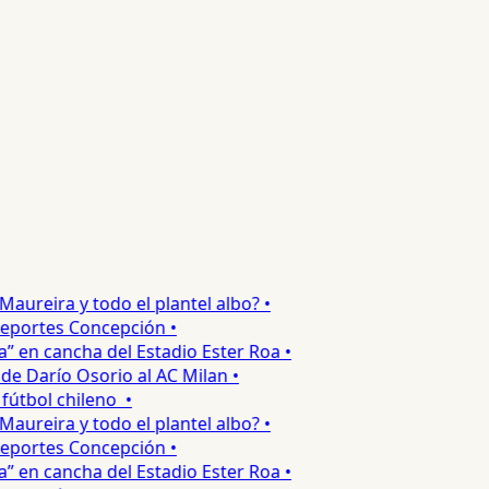
reira y todo el plantel albo? •
portes Concepción •
en cancha del Estadio Ester Roa •
 Darío Osorio al AC Milan •
tbol chileno •
reira y todo el plantel albo? •
portes Concepción •
en cancha del Estadio Ester Roa •