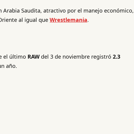
en Arabia Saudita, atractivo por el manejo económico,
Oriente al igual que
Wrestlemania
.
e el último
RAW
del 3 de noviembre registró
2.3
un año.