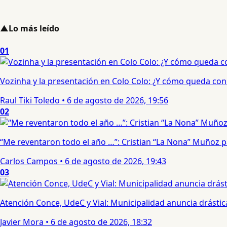
▲
Lo más leído
01
Vozinha y la presentación en Colo Colo: ¿Y cómo queda con e
Raul Tiki Toledo
•
6 de agosto de 2026, 19:56
02
“Me reventaron todo el año …”: Cristian “La Nona” Muñoz 
Carlos Campos
•
6 de agosto de 2026, 19:43
03
Atención Conce, UdeC y Vial: Municipalidad anuncia drástic
Javier Mora
•
6 de agosto de 2026, 18:32