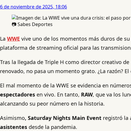
6 de noviembre de 2025, 18:06
📷 Sabes Deportes
La
WWE
vive uno de los momentos más duros de su hi
plataforma de streaming oficial para las transmisio
Tras la llegada de Triple H como director creativo d
renovado, no pasa un momento grato. ¿La razón? El d
El mal momento de la WWE se evidencia en número
espectadores
en vivo. En tanto,
RAW
, que va los lu
alcanzando su peor número en la historia.
Asimismo
, Saturday Nights Main Event
registró la
asistentes
desde la pandemia.