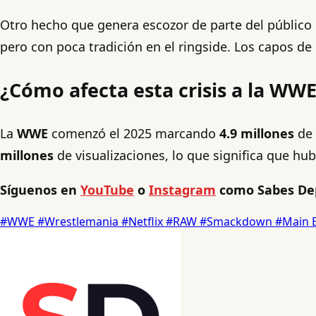
Otro hecho que genera escozor de parte del público 
pero con poca tradición en el ringside. Los capos de
¿Cómo afecta esta crisis a la WW
La
WWE
comenzó el 2025 marcando
4.9 millones
de 
millones
de visualizaciones, lo que significa que hu
Síguenos en
YouTube
o
Instagram
como Sabes De
#WWE
#Wrestlemania
#Netflix
#RAW
#Smackdown
#Main 