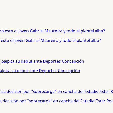
sto el joven Gabriel Maureira y todo el plantel albo?
palpita su debut ante Deportes Concepción
a decisión por “sobrecarga” en cancha del Estadio Ester Ro