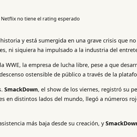
storia y está sumergida en una grave crisis que no p
nes, ni siquiera ha impulsado a la industria del ent
e la WWE, la empresa de lucha libre, pese a que desa
escenso ostensible de público a través de la plataf
s.
SmackDown
, el show de los viernes, registró su p
nes en distintos lados del mundo, llegó a números ro
 asistencia más baja desde su creación, y
SmackDown 