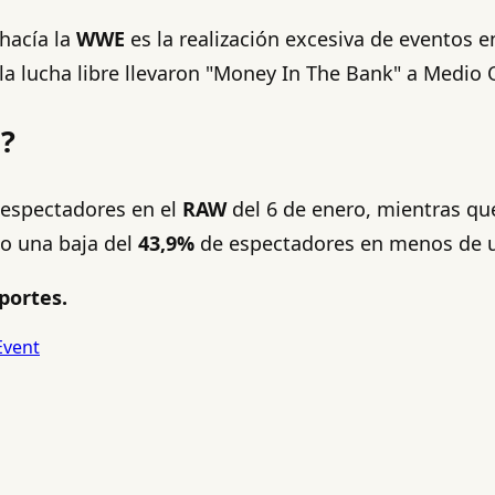
hacía la
WWE
es la realización excesiva de eventos 
 la lucha libre llevaron "Money In The Bank" a Medio 
E?
espectadores en el
RAW
del 6 de enero, mientras qu
bo una baja del
43,9%
de espectadores en menos de 
portes.
Event