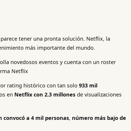
arece tener una pronta solución. Netflix, la
retenimiento más importante del mundo.
rrolla novedosos eventos y cuenta con un roster
orma Netflix
eor rating histórico con tan solo
933 mil
jos en
Netflix con 2.3 millones
de visualizaciones
convocó a 4 mil personas
,
número más bajo de