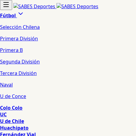
Fútbol
Selección Chilena
Primera División
Primera B
Segunda División
Tercera División
Naval
U de Conce
Colo Colo
UC
U de Chile
Huachipato
Fernández Vial