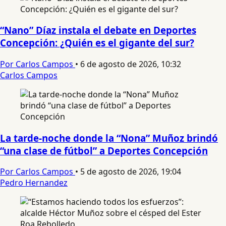
“Nano” Díaz instala el debate en Deportes
Concepción: ¿Quién es el gigante del sur?
Por Carlos Campos
•
6 de agosto de 2026, 10:32
Carlos Campos
La tarde-noche donde la “Nona” Muñoz brindó
“una clase de fútbol” a Deportes Concepción
Por Carlos Campos
•
5 de agosto de 2026, 19:04
Pedro Hernandez