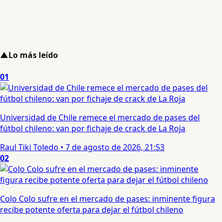
▲
Lo más leído
01
Universidad de Chile remece el mercado de pases del
fútbol chileno: van por fichaje de crack de La Roja
Raul Tiki Toledo
•
7 de agosto de 2026, 21:53
02
Colo Colo sufre en el mercado de pases: inminente figura
recibe potente oferta para dejar el fútbol chileno