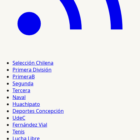
Selección Chilena
Primera División
PrimeraB
Segunda
Tercera
Naval
Huachipato
Deportes Concepción
UdeC
Fernández Vial
Tenis
Lucha Libre