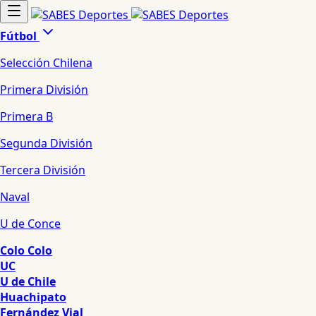
Fútbol
Selección Chilena
Primera División
Primera B
Segunda División
Tercera División
Naval
U de Conce
Colo Colo
UC
U de Chile
Huachipato
Fernández Vial