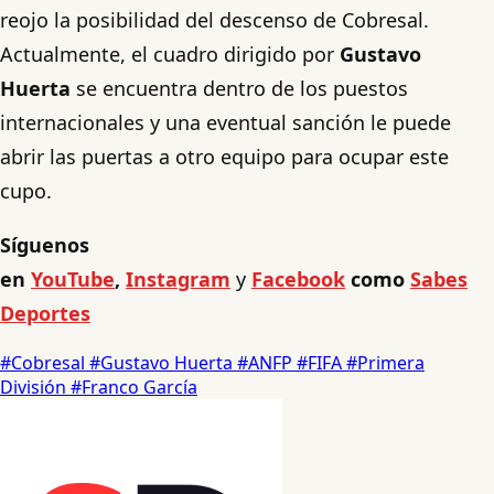
reojo la posibilidad del descenso de Cobresal.
Actualmente, el cuadro dirigido por
Gustavo
Huerta
se encuentra dentro de los puestos
internacionales y una eventual sanción le puede
abrir las puertas a otro equipo para ocupar este
cupo.
Síguenos
en
YouTube
,
Instagram
y
Facebook
como
Sabes
Deportes
#Cobresal
#Gustavo Huerta
#ANFP
#FIFA
#Primera
División
#Franco García