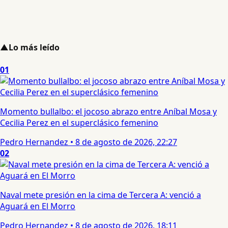
▲
Lo más leído
01
Momento bullalbo: el jocoso abrazo entre Aníbal Mosa y
Cecilia Perez en el superclásico femenino
Pedro Hernandez
•
8 de agosto de 2026, 22:27
02
Naval mete presión en la cima de Tercera A: venció a
Aguará en El Morro
Pedro Hernandez
•
8 de agosto de 2026, 18:11