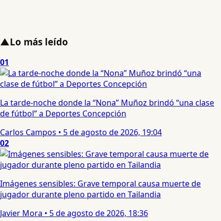
▲
Lo más leído
01
La tarde-noche donde la “Nona” Muñoz brindó “una clase
de fútbol” a Deportes Concepción
Carlos Campos
•
5 de agosto de 2026, 19:04
02
Imágenes sensibles: Grave temporal causa muerte de
jugador durante pleno partido en Tailandia
Javier Mora
•
5 de agosto de 2026, 18:36