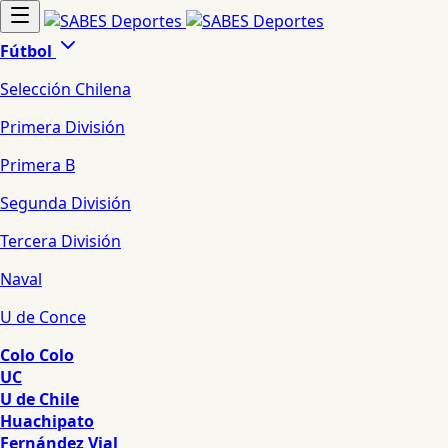
Fútbol
Selección Chilena
Primera División
Primera B
Segunda División
Tercera División
Naval
U de Conce
Colo Colo
UC
U de Chile
Huachipato
Fernández Vial