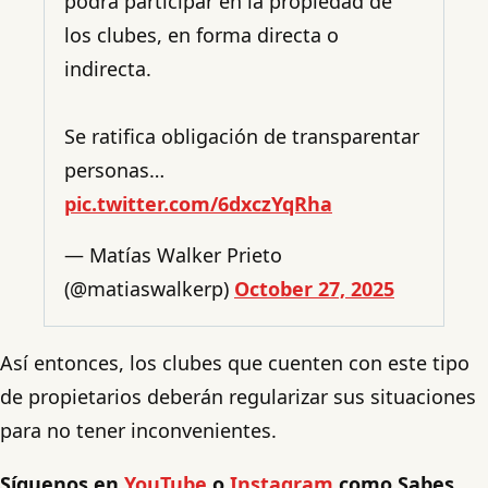
podrá participar en la propiedad de
los clubes, en forma directa o
indirecta.
Se ratifica obligación de transparentar
personas…
pic.twitter.com/6dxczYqRha
— Matías Walker Prieto
(@matiaswalkerp)
October 27, 2025
Así entonces, los clubes que cuenten con este tipo
de propietarios deberán regularizar sus situaciones
para no tener inconvenientes.
Síguenos en
YouTube
o
Instagram
como Sabes