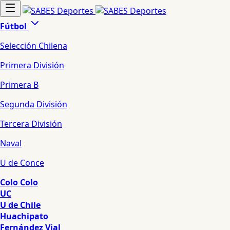
Fútbol
Selección Chilena
Primera División
Primera B
Segunda División
Tercera División
Naval
U de Conce
Colo Colo
UC
U de Chile
Huachipato
Fernández Vial