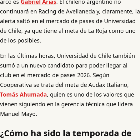
arco es
Gabriel Arias
. El chileno argentino no
continuará en Racing de Avellaneda y, claramente, la
alerta saltó en el mercado de pases de Universidad
de Chile, ya que tiene al meta de La Roja como uno
de los posibles.
En las últimas horas, Universidad de Chile también
sumó a un nuevo candidato para poder llegar al
club en el mercado de pases 2026. Según
Cooperativa se trata del meta de Audax Italiano,
Tomás Ahumada
, quien es uno de los valores que
vienen siguiendo en la gerencia técnica que lidera
Manuel Mayo.
¿Cómo ha sido la temporada de