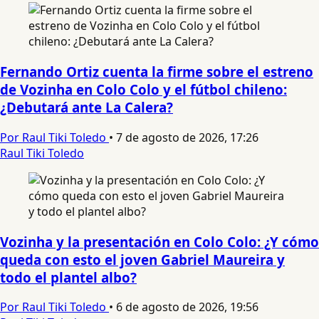
Fernando Ortiz cuenta la firme sobre el estreno
de Vozinha en Colo Colo y el fútbol chileno:
¿Debutará ante La Calera?
Por Raul Tiki Toledo
•
7 de agosto de 2026, 17:26
Raul Tiki Toledo
Vozinha y la presentación en Colo Colo: ¿Y cómo
queda con esto el joven Gabriel Maureira y
todo el plantel albo?
Por Raul Tiki Toledo
•
6 de agosto de 2026, 19:56