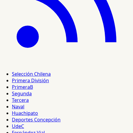
Selección Chilena
Primera División
PrimeraB
Segunda
Tercera
Naval
Huachipato
Deportes Concepción
UdeC
Fernández Vial