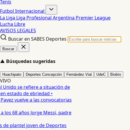
Tenis
Futbol Internacional
La Liga
Liga Profesional Argentina
Premier League
Lucha Libre
AVISOS LEGALES
Buscar en SABES Deportes
Buscar
▲
Búsquedas sugeridas
Huachipato
Deportes Concepción
Fernández Vial
UdeC
Biobío
VIVO
 Unido se refiere a situación de
en estado de ebriedad •
Pavez vuelve a las convocatorias
 a los 68 años Jorge Messi, padre
 de plantel joven de Deportes