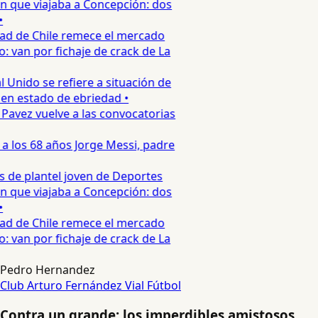
 que viajaba a Concepción: dos
•
ad de Chile remece el mercado
o: van por fichaje de crack de La
 Unido se refiere a situación de
en estado de ebriedad •
Pavez vuelve a las convocatorias
 a los 68 años Jorge Messi, padre
 de plantel joven de Deportes
 que viajaba a Concepción: dos
•
ad de Chile remece el mercado
o: van por fichaje de crack de La
Pedro Hernandez
Club Arturo Fernández Vial
Fútbol
Contra un grande: los imperdibles amistosos