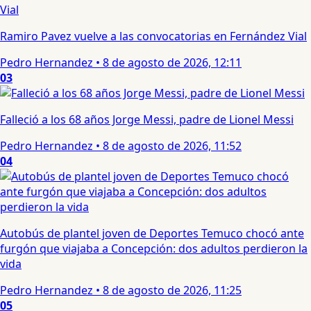
Ramiro Pavez vuelve a las convocatorias en Fernández Vial
Pedro Hernandez
•
8 de agosto de 2026, 12:11
03
Falleció a los 68 años Jorge Messi, padre de Lionel Messi
Pedro Hernandez
•
8 de agosto de 2026, 11:52
04
Autobús de plantel joven de Deportes Temuco chocó ante
furgón que viajaba a Concepción: dos adultos perdieron la
vida
Pedro Hernandez
•
8 de agosto de 2026, 11:25
05