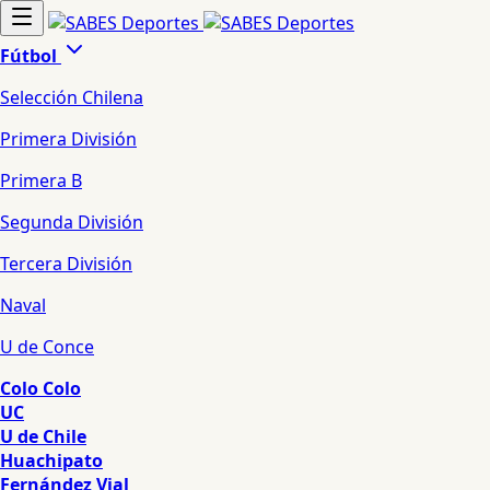
Fútbol
Selección Chilena
Primera División
Primera B
Segunda División
Tercera División
Naval
U de Conce
Colo Colo
UC
U de Chile
Huachipato
Fernández Vial