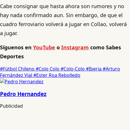
Cabe consignar que hasta ahora son rumores y no
hay nada confirmado aun. Sin embargo, de que el
cuadro ferroviario volverá a jugar en Collao, volverá
a jugar.
Síguenos en
YouTube
o
Instagram
como Sabes
Deportes
#Fútbol Chileno
#Colo Colo
#Colo-Colo
#Iberia
#Arturo
Fernández Vial
#Ester Roa Rebolledo
Pedro Hernandez
Publicidad