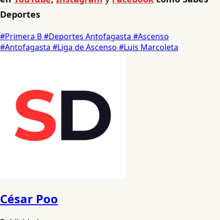
Deportes
#Primera B
#Deportes Antofagasta
#Ascenso
#Antofagasta
#Liga de Ascenso
#Luis Marcoleta
César Poo