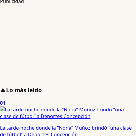
Publicidad
▲
Lo más leído
01
La tarde-noche donde la “Nona” Muñoz brindó “una clase
de fútbol” a Deportes Concepción