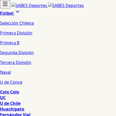
Fútbol
Selección Chilena
Primera División
Primera B
Segunda División
Tercera División
Naval
U de Conce
Colo Colo
UC
U de Chile
Huachipato
Fernández Vial