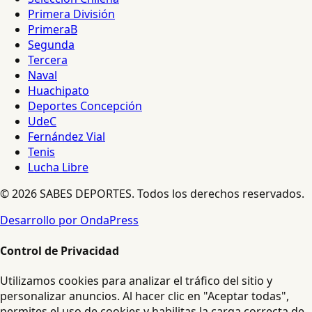
Primera División
PrimeraB
Segunda
Tercera
Naval
Huachipato
Deportes Concepción
UdeC
Fernández Vial
Tenis
Lucha Libre
© 2026 SABES DEPORTES. Todos los derechos reservados.
Desarrollo por OndaPress
Control de Privacidad
Utilizamos cookies para analizar el tráfico del sitio y
personalizar anuncios. Al hacer clic en "Aceptar todas",
permites el uso de cookies y habilitas la carga correcta de