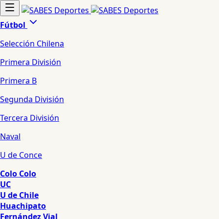
Fútbol
Selección Chilena
Primera División
Primera B
Segunda División
Tercera División
Naval
U de Conce
Colo Colo
UC
U de Chile
Huachipato
Fernández Vial