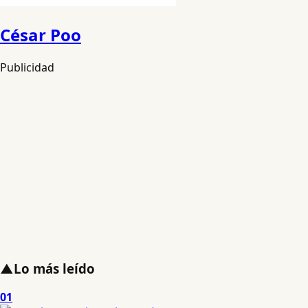
César Poo
Publicidad
▲
Lo más leído
01