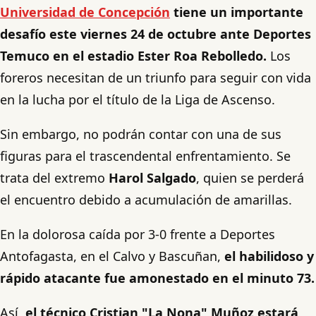
Universidad de Concepción
tiene un importante
desafío este viernes 24 de octubre ante Deportes
Temuco en el estadio Ester Roa Rebolledo.
Los
foreros necesitan de un triunfo para seguir con vida
en la lucha por el título de la Liga de Ascenso.
Sin embargo, no podrán contar con una de sus
figuras para el trascendental enfrentamiento. Se
trata del extremo
Harol Salgado
, quien se perderá
el encuentro debido a acumulación de amarillas.
En la dolorosa caída por 3-0 frente a Deportes
Antofagasta, en el Calvo y Bascuñan,
el habilidoso y
rápido atacante fue amonestado en el minuto 73.
Así,
el técnico Cristian "La Nona" Muñoz estará