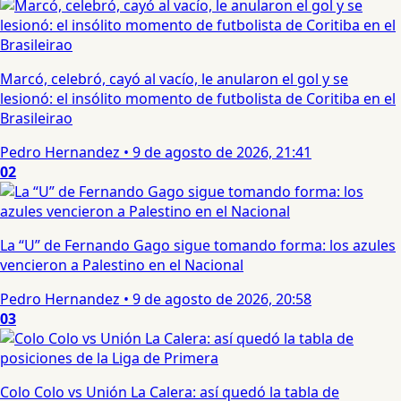
Marcó, celebró, cayó al vacío, le anularon el gol y se
lesionó: el insólito momento de futbolista de Coritiba en el
Brasileirao
Pedro Hernandez
•
9 de agosto de 2026, 21:41
02
La “U” de Fernando Gago sigue tomando forma: los azules
vencieron a Palestino en el Nacional
Pedro Hernandez
•
9 de agosto de 2026, 20:58
03
Colo Colo vs Unión La Calera: así quedó la tabla de