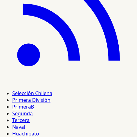
Selección Chilena
Primera División
PrimeraB
Segunda
Tercera
Naval
Huachipato