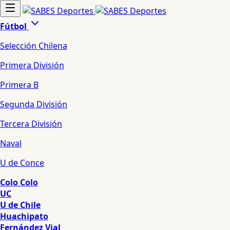
Fútbol
Selección Chilena
Primera División
Primera B
Segunda División
Tercera División
Naval
U de Conce
Colo Colo
UC
U de Chile
Huachipato
Fernández Vial