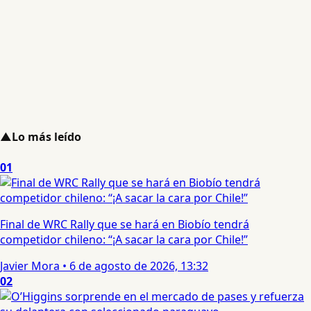
▲
Lo más leído
01
Final de WRC Rally que se hará en Biobío tendrá
competidor chileno: “¡A sacar la cara por Chile!”
Javier Mora
•
6 de agosto de 2026, 13:32
02