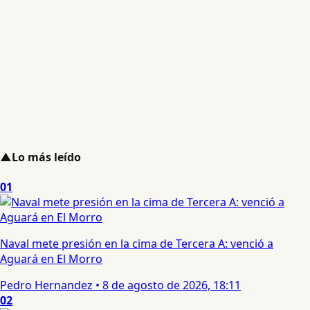
▲
Lo más leído
01
Naval mete presión en la cima de Tercera A: venció a
Aguará en El Morro
Pedro Hernandez
•
8 de agosto de 2026, 18:11
02