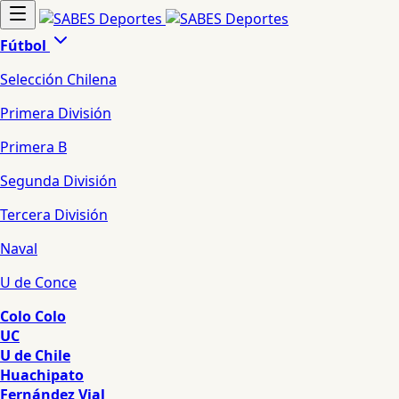
Fútbol
Selección Chilena
Primera División
Primera B
Segunda División
Tercera División
Naval
U de Conce
Colo Colo
UC
U de Chile
Huachipato
Fernández Vial