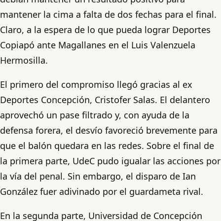
mantener la cima a falta de dos fechas para el final.
Claro, a la espera de lo que pueda lograr Deportes
Copiapó ante Magallanes en el Luis Valenzuela
Hermosilla.
El primero del compromiso llegó gracias al ex
Deportes Concepción, Cristofer Salas. El delantero
aprovechó un pase filtrado y, con ayuda de la
defensa forera, el desvío favoreció brevemente para
que el balón quedara en las redes. Sobre el final de
la primera parte, UdeC pudo igualar las acciones por
la vía del penal. Sin embargo, el disparo de Ian
González fuer adivinado por el guardameta rival.
En la segunda parte, Universidad de Concepción