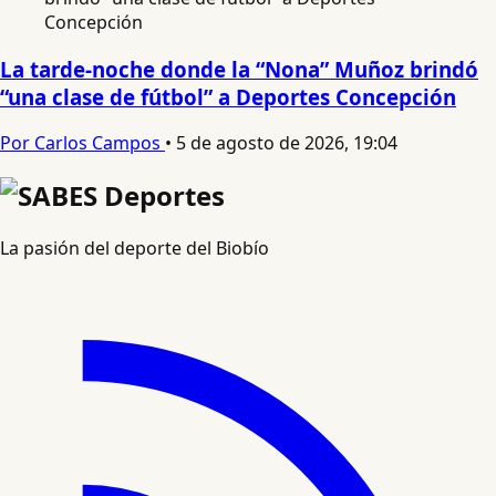
La tarde-noche donde la “Nona” Muñoz brindó
“una clase de fútbol” a Deportes Concepción
Por Carlos Campos
•
5 de agosto de 2026, 19:04
La pasión del deporte del Biobío