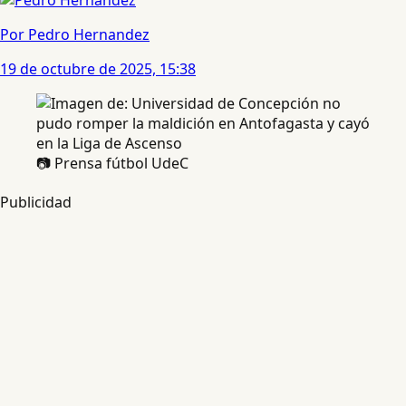
Por Pedro Hernandez
19 de octubre de 2025, 15:38
📷 Prensa fútbol UdeC
Publicidad