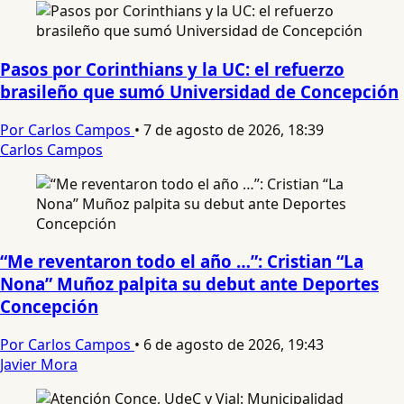
Pasos por Corinthians y la UC: el refuerzo
brasileño que sumó Universidad de Concepción
Por Carlos Campos
•
7 de agosto de 2026, 18:39
Carlos Campos
“Me reventaron todo el año …”: Cristian “La
Nona” Muñoz palpita su debut ante Deportes
Concepción
Por Carlos Campos
•
6 de agosto de 2026, 19:43
Javier Mora