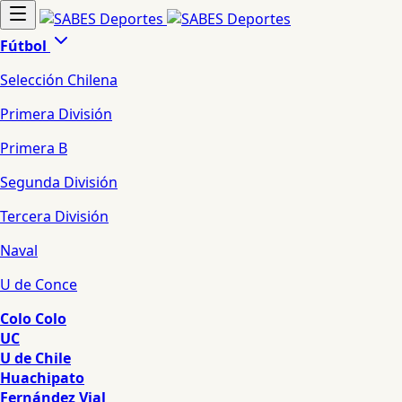
Fútbol
Selección Chilena
Primera División
Primera B
Segunda División
Tercera División
Naval
U de Conce
Colo Colo
UC
U de Chile
Huachipato
Fernández Vial