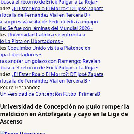
usca el retorno de Erick Pulgar a La Roja •
ndez
¿El Ester Roa o El Morro?: DT José Zapata
a localía de Fernández Vial en Tercera B •
a sorpresiva visita de Pedropiedra a equipo
le: Se fue con láminas del Mundial 2026 •
es
Universidad Católica se enfrenta a
e La Plata en Libertadores •
es
Coquimbo Unido visita a Platense en
pa Libertadores •
ras anotar un golazo con Flamengo: Revelan
usca el retorno de Erick Pulgar a La Roja •
ndez
¿El Ester Roa o El Morro?: DT José Zapata
a localía de Fernández Vial en Tercera B •
Pedro Hernandez
Universidad de Concepción
Fútbol
PrimeraB
Universidad de Concepción no pudo romper la
maldición en Antofagasta y cayó en la Liga de
Ascenso