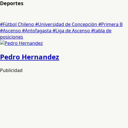
Deportes
#Fútbol Chileno
#Universidad de Concepción
#Primera B
#Ascenso
#Antofagasta
#Liga de Ascenso
#tabla de
posiciones
Pedro Hernandez
Publicidad