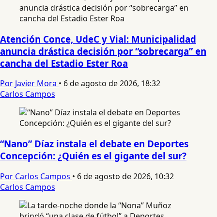
Atención Conce, UdeC y Vial: Municipalidad
anuncia drástica decisión por “sobrecarga” en
cancha del Estadio Ester Roa
Por Javier Mora
•
6 de agosto de 2026, 18:32
Carlos Campos
“Nano” Díaz instala el debate en Deportes
Concepción: ¿Quién es el gigante del sur?
Por Carlos Campos
•
6 de agosto de 2026, 10:32
Carlos Campos