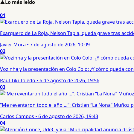
▲
Lo más leído
01
Exarquero de La Roja, Nelson Tapia, queda grave tras acci
Javier Mora
•
7 de agosto de 2026, 10:09
02
Vozinha y la presentación en Colo Colo: ¿Y cómo queda con e
Raul Tiki Toledo
•
6 de agosto de 2026, 19:56
03
“Me reventaron todo el año …”: Cristian “La Nona” Muñoz 
Carlos Campos
•
6 de agosto de 2026, 19:43
04