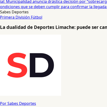
: Municipalidad anuncia drástica decisión por “sobrecarga”
diciones que se deben cumplir para confirmar la llegada de
Sabes Deportes
Primera División
Fútbol
La dualidad de Deportes Limache: puede ser ca
Por Sabes Deportes