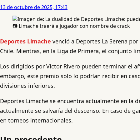
13 de octubre de 2025, 17:43
📷 Limache traerá a jugador con nombre de crack
Deportes Limache
venció a Deportes La Serena por 6
Chile. Mientras, en la Liga de Primera, el conjunto l
Los dirigidos por Víctor Rivero pueden terminar el añ
embargo, este premio solo lo podrían recibir en ca
divisiones inferiores.
Deportes Limache se encuentra actualmente en la d
actualmente se salvaría del descenso. En caso de ga
en torneos internacionales.
Un precedente