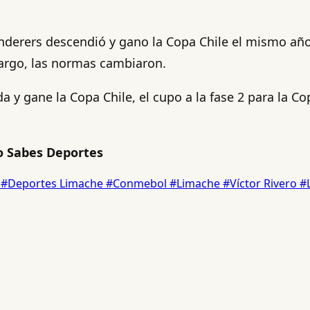
nderers descendió y gano la Copa Chile el mismo añ
bargo, las normas cambiaron.
 y gane la Copa Chile, el cupo a la fase 2 para la C
 Sabes Deportes
s
#Deportes Limache
#Conmebol
#Limache
#Víctor Rivero
#