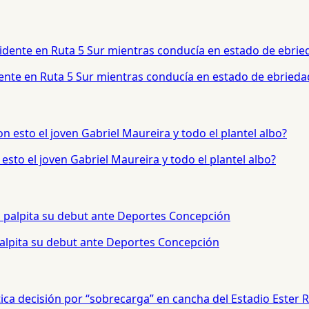
dente en Ruta 5 Sur mientras conducía en estado de ebrieda
sto el joven Gabriel Maureira y todo el plantel albo?
palpita su debut ante Deportes Concepción