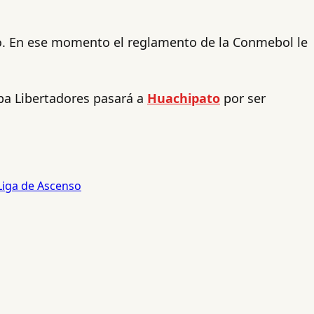
o. En ese momento el reglamento de la Conmebol le
opa Libertadores pasará a
Huachipato
por ser
Liga de Ascenso