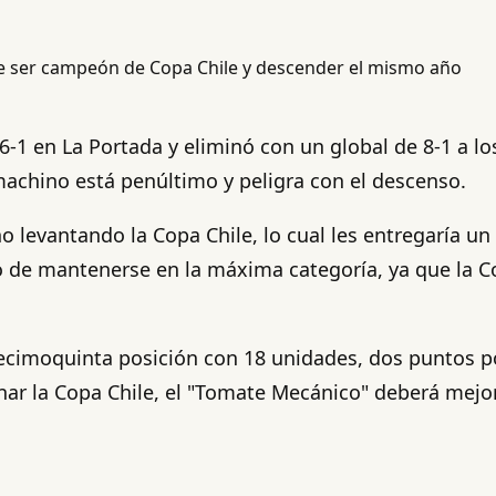
-1 en La Portada y eliminó con un global de 8-1 a los
imachino está penúltimo y peligra con el descenso.
o levantando la Copa Chile, lo cual les entregaría un 
so de mantenerse en la máxima categoría, ya que la 
ecimoquinta posición con 18 unidades, dos puntos p
nar la Copa Chile, el "Tomate Mecánico" deberá mejor