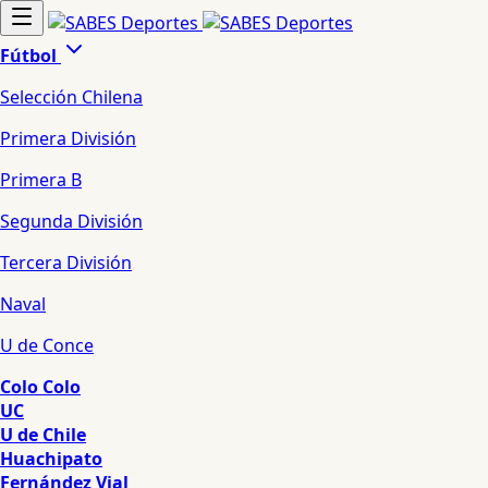
Fútbol
Selección Chilena
Primera División
Primera B
Segunda División
Tercera División
Naval
U de Conce
Colo Colo
UC
U de Chile
Huachipato
Fernández Vial