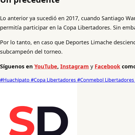
Lo anterior ya sucedió en 2017, cuando Santiago Wa
permitía participar en la Copa Libertadores. Sin em
Por lo tanto, en caso que Deportes Limache descienda
subcampeón del torneo.
Síguenos en
YouTube
,
Instagram
y
Facebook
como
#Huachipato
#Copa Libertadores
#Conmebol Libertadore