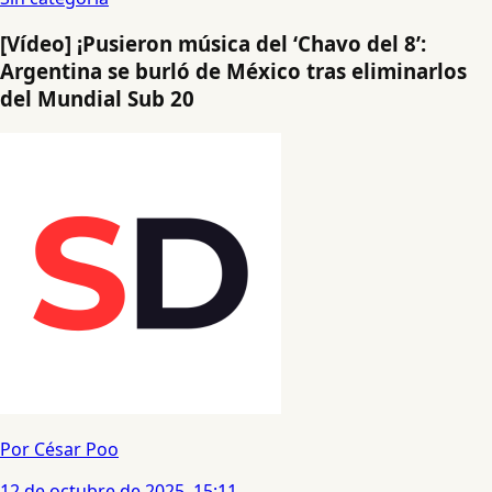
[Vídeo] ¡Pusieron música del ‘Chavo del 8’:
Argentina se burló de México tras eliminarlos
del Mundial Sub 20
Por César Poo
12 de octubre de 2025, 15:11