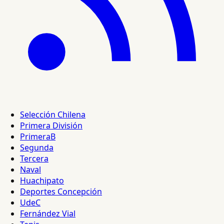
Selección Chilena
Primera División
PrimeraB
Segunda
Tercera
Naval
Huachipato
Deportes Concepción
UdeC
Fernández Vial