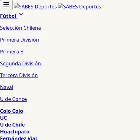
Fútbol
Selección Chilena
Primera División
Primera B
Segunda División
Tercera División
Naval
U de Conce
Colo Colo
UC
U de Chile
Huachipato
Fernández Vial