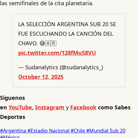
las semifinales de la cita planetaria.
LA SELECCIÓN ARGENTINA SUB 20 SE
FUE ESCUCHANDO LA CANCIÓN DEL
CHAVO. 😅🇦🇷
pic.twitter.com/128fMuS8VU
— Sudanalytics (@sudanalytics_)
October 12, 2025
Síguenos
en
YouTube
,
Instagram
y
Facebook
como Sabes
Deportes
#Argentina
#Estadio Nacional
#Chile
#Mundial Sub 20
#México