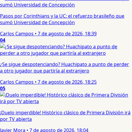
Pasos por Corinthians y la UC: el refuerzo brasileño que
sumó Universidad de Concepción
Carlos Campos
•
7 de agosto de 2026, 18:39
04
¿Se sigue despotenciando? Huachipato a punto de perder
a otro jugador que partiría al extranjero
Carlos Campos
•
7 de agosto de 2026, 18:25
05
¡Duelo imperdible! Histórico clásico de Primera División irá
por TV abierta
Javier Mora
•
7 de agosto de 2026, 18:04