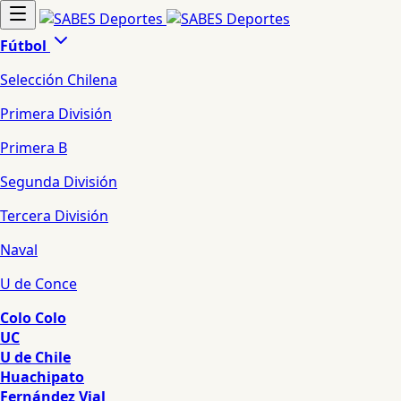
Fútbol
Selección Chilena
Primera División
Primera B
Segunda División
Tercera División
Naval
U de Conce
Colo Colo
UC
U de Chile
Huachipato
Fernández Vial