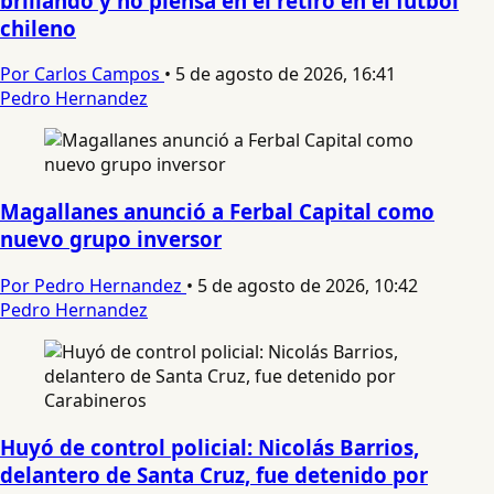
brillando y no piensa en el retiro en el fútbol
chileno
Por Carlos Campos
•
5 de agosto de 2026, 16:41
Pedro Hernandez
Magallanes anunció a Ferbal Capital como
nuevo grupo inversor
Por Pedro Hernandez
•
5 de agosto de 2026, 10:42
Pedro Hernandez
Huyó de control policial: Nicolás Barrios,
delantero de Santa Cruz, fue detenido por