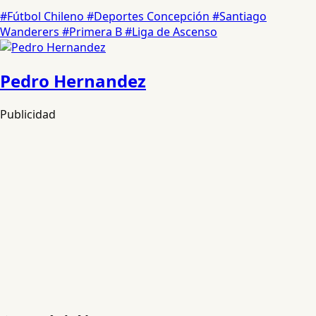
#Fútbol Chileno
#Deportes Concepción
#Santiago
Wanderers
#Primera B
#Liga de Ascenso
Pedro Hernandez
Publicidad