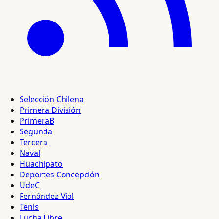
Selección Chilena
Primera División
PrimeraB
Segunda
Tercera
Naval
Huachipato
Deportes Concepción
UdeC
Fernández Vial
Tenis
Lucha Libre