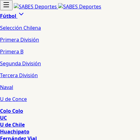
Fútbol
Selección Chilena
Primera División
Primera B
Segunda División
Tercera División
Naval
U de Conce
Colo Colo
UC
U de Chile
Huachipato
Fernández Vial