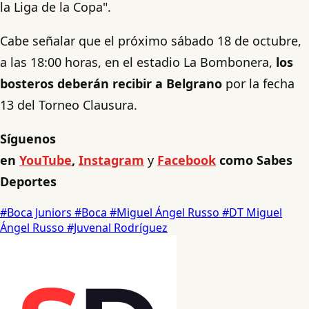
la Liga de la Copa".
Cabe señalar que el próximo sábado 18 de octubre,
a las 18:00 horas, en el estadio La Bombonera,
los
bosteros deberán recibir a Belgrano
por la fecha
13 del Torneo Clausura.
Síguenos
en
YouTube
,
Instagram
y
Facebook
como Sabes
Deportes
#Boca Juniors
#Boca
#Miguel Ángel Russo
#DT Miguel
Ángel Russo
#Juvenal Rodríguez