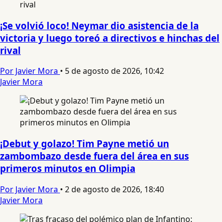
¡Se volvió loco! Neymar dio asistencia de la
victoria y luego toreó a directivos e hinchas del
rival
Por Javier Mora
•
5 de agosto de 2026, 10:42
Javier Mora
¡Debut y golazo! Tim Payne metió un
zambombazo desde fuera del área en sus
primeros minutos en Olimpia
Por Javier Mora
•
2 de agosto de 2026, 18:40
Javier Mora