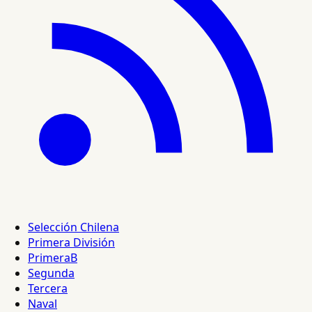
Selección Chilena
Primera División
PrimeraB
Segunda
Tercera
Naval