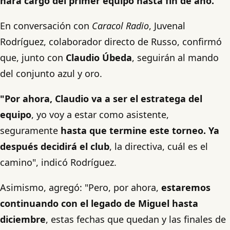
hará cargo del primer equipo hasta fin de año.
En conversación con
Caracol Radio
, Juvenal
Rodríguez, colaborador directo de Russo, confirmó
que, junto con
Claudio Úbeda
, seguirán al mando
del conjunto azul y oro.
"Por ahora, Claudio va a ser el estratega del
equipo
, yo voy a estar como asistente,
seguramente
hasta que termine este torneo. Ya
después decidirá el club
, la directiva, cuál es el
camino", indicó Rodríguez.
Asimismo, agregó: "Pero, por ahora,
estaremos
continuando con el legado de Miguel hasta
diciembre
, estas fechas que quedan y las finales de