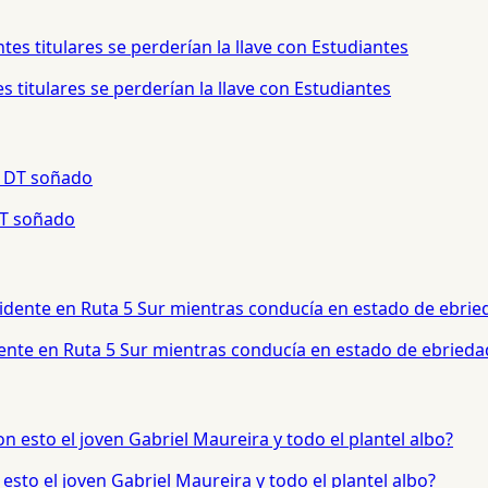
 titulares se perderían la llave con Estudiantes
 DT soñado
dente en Ruta 5 Sur mientras conducía en estado de ebrieda
sto el joven Gabriel Maureira y todo el plantel albo?