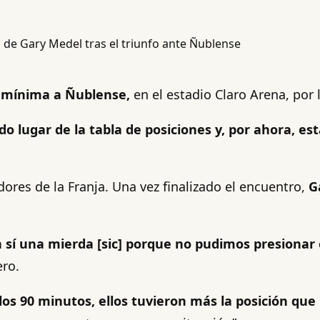
a mínima a Ñublense,
en el estadio Claro Arena, por
o lugar de la tabla de posiciones y, por ahora, es
dores de la Franja. Una vez finalizado el encuentro,
G
en sí una mierda [sic] porque no pudimos presionar
ero.
los 90 minutos, ellos tuvieron más la posición que