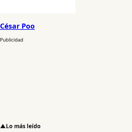
César Poo
Publicidad
▲
Lo más leído