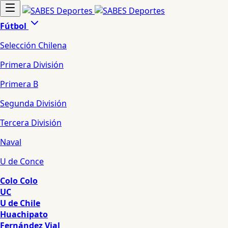
Fútbol
Selección Chilena
Primera División
Primera B
Segunda División
Tercera División
Naval
U de Conce
Colo Colo
UC
U de Chile
Huachipato
Fernández Vial