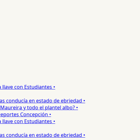
lave con Estudiantes •
s conducía en estado de ebriedad •
ureira y todo el plantel albo? •
portes Concepción •
lave con Estudiantes •
s conducía en estado de ebriedad •