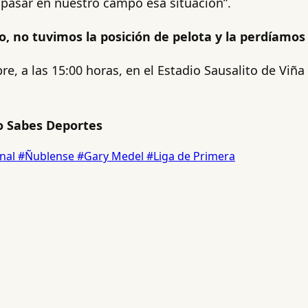
pasar en nuestro campo esa situación”.
, no tuvimos la posición de pelota y la perdíamos
, a las 15:00 horas, en el Estadio Sausalito de Viña
 Sabes Deportes
nal
#Ñublense
#Gary Medel
#Liga de Primera