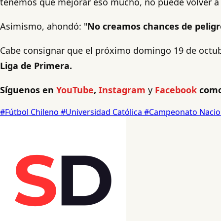
tenemos que mejorar eso mucho, no puede volver a 
Asimismo, ahondó: "
No creamos chances de peligro
Cabe consignar que el próximo domingo 19 de octubre
Liga de Primera.
Síguenos en
YouTube
,
Instagram
y
Facebook
como
#Fútbol Chileno
#Universidad Católica
#Campeonato Nacio