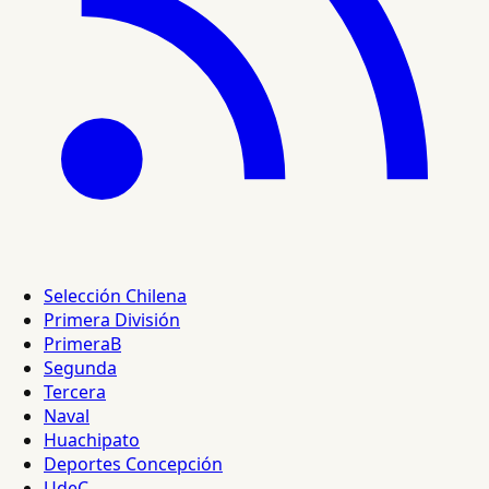
Selección Chilena
Primera División
PrimeraB
Segunda
Tercera
Naval
Huachipato
Deportes Concepción
UdeC