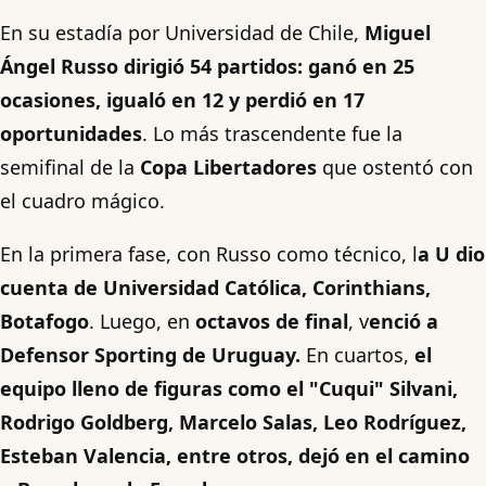
En su estadía por Universidad de Chile,
Miguel
Ángel Russo dirigió 54 partidos: ganó en 25
ocasiones, igualó en 12 y perdió en 17
oportunidades
. Lo más trascendente fue la
semifinal de la
Copa Libertadores
que ostentó con
el cuadro mágico.
En la primera fase, con Russo como técnico, l
a U dio
cuenta de Universidad Católica, Corinthians,
Botafogo
. Luego, en
octavos de final
, v
enció a
Defensor Sporting de Uruguay.
En cuartos,
el
equipo lleno de figuras como el "Cuqui" Silvani,
Rodrigo Goldberg, Marcelo Salas, Leo Rodríguez,
Esteban Valencia, entre otros, dejó en el camino