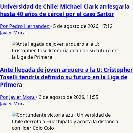
Universidad de Chile: Michael Clark arriesgaría
hasta 40 años de cárcel por el caso Sartor
Por Pedro Hernandez
•
5 de agosto de 2026, 17:12
Javier Mora
Ante llegada de joven arquero a la U: Cristopher
Toselli tendría definido su futuro en la Liga de
Primera
Por Javier Mora
•
3 de agosto de 2026, 11:55
Javier Mora