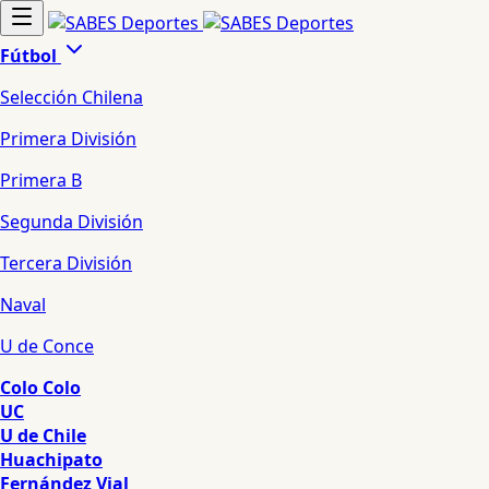
Fútbol
Selección Chilena
Primera División
Primera B
Segunda División
Tercera División
Naval
U de Conce
Colo Colo
UC
U de Chile
Huachipato
Fernández Vial