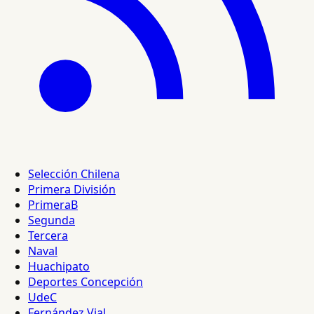
Selección Chilena
Primera División
PrimeraB
Segunda
Tercera
Naval
Huachipato
Deportes Concepción
UdeC
Fernández Vial