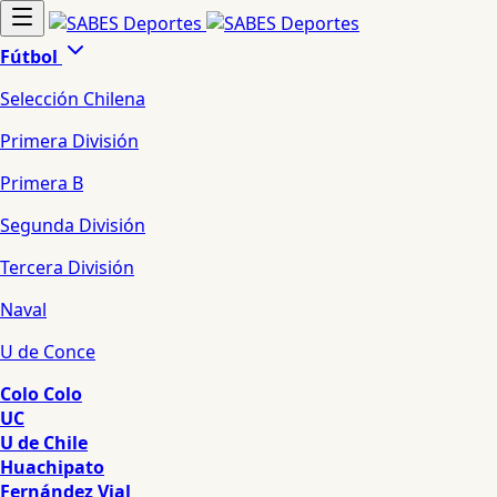
Fútbol
Selección Chilena
Primera División
Primera B
Segunda División
Tercera División
Naval
U de Conce
Colo Colo
UC
U de Chile
Huachipato
Fernández Vial