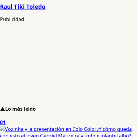
Raul Tiki Toledo
Publicidad
▲
Lo más leído
01