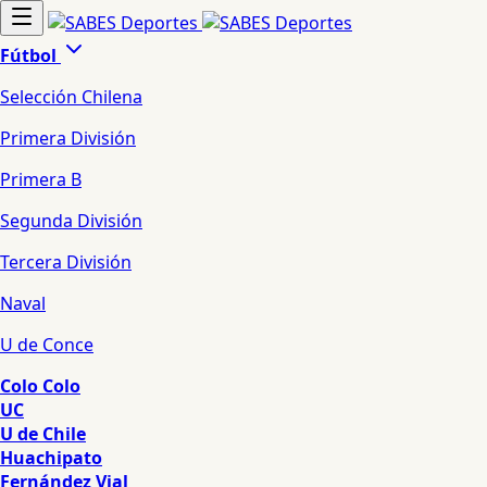
Fútbol
Selección Chilena
Primera División
Primera B
Segunda División
Tercera División
Naval
U de Conce
Colo Colo
UC
U de Chile
Huachipato
Fernández Vial