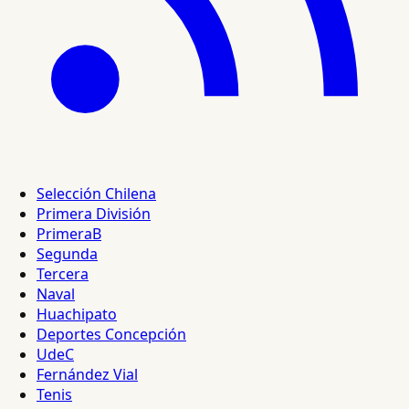
Selección Chilena
Primera División
PrimeraB
Segunda
Tercera
Naval
Huachipato
Deportes Concepción
UdeC
Fernández Vial
Tenis