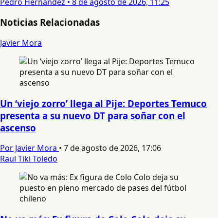
Pedro Hernandez
•
8 de agosto de 2026, 11:25
Noticias Relacionadas
Javier Mora
Un ‘viejo zorro’ llega al Pije: Deportes Temuco
presenta a su nuevo DT para soñar con el
ascenso
Por Javier Mora
•
7 de agosto de 2026, 17:06
Raul Tiki Toledo