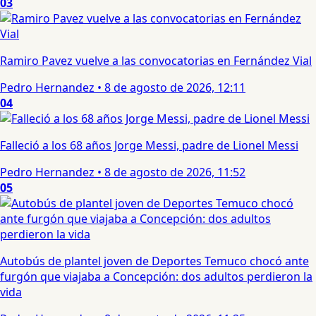
03
Ramiro Pavez vuelve a las convocatorias en Fernández Vial
Pedro Hernandez
•
8 de agosto de 2026, 12:11
04
Falleció a los 68 años Jorge Messi, padre de Lionel Messi
Pedro Hernandez
•
8 de agosto de 2026, 11:52
05
Autobús de plantel joven de Deportes Temuco chocó ante
furgón que viajaba a Concepción: dos adultos perdieron la
vida