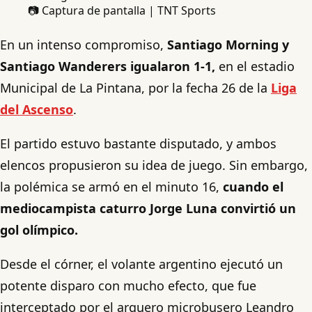
📷 Captura de pantalla | TNT Sports
En un intenso compromiso,
Santiago Morning y
Santiago Wanderers
igualaron 1-1,
en el estadio
Municipal de La Pintana, por la fecha 26 de la
Liga
del Ascenso
.
El partido estuvo bastante disputado, y ambos
elencos propusieron su idea de juego. Sin embargo,
la polémica se armó en el minuto 16,
cuando el
mediocampista caturro Jorge Luna convirtió un
gol olímpico.
Desde el córner, el volante argentino ejecutó un
potente disparo con mucho efecto, que fue
interceptado por el arquero microbusero Leandro