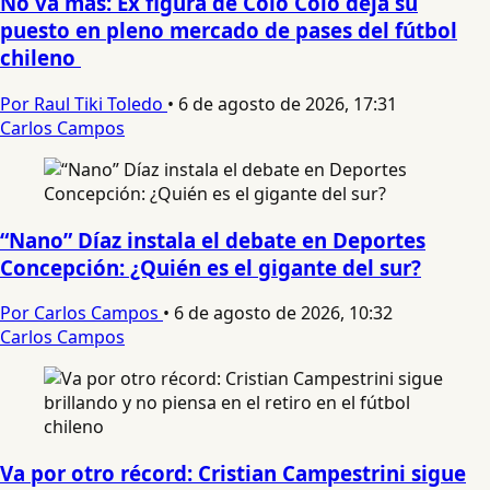
No va más: Ex figura de Colo Colo deja su
puesto en pleno mercado de pases del fútbol
chileno
Por Raul Tiki Toledo
•
6 de agosto de 2026, 17:31
Carlos Campos
“Nano” Díaz instala el debate en Deportes
Concepción: ¿Quién es el gigante del sur?
Por Carlos Campos
•
6 de agosto de 2026, 10:32
Carlos Campos
Va por otro récord: Cristian Campestrini sigue