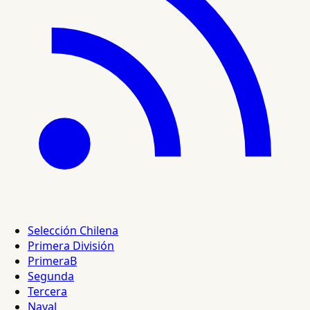
Selección Chilena
Primera División
PrimeraB
Segunda
Tercera
Naval