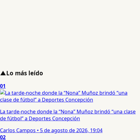
▲
Lo más leído
01
La tarde-noche donde la “Nona” Muñoz brindó “una clase
de fútbol” a Deportes Concepción
Carlos Campos
•
5 de agosto de 2026, 19:04
02