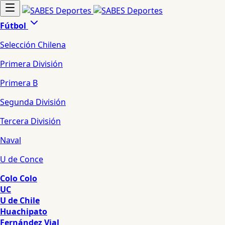
Fútbol
Selección Chilena
Primera División
Primera B
Segunda División
Tercera División
Naval
U de Conce
Colo Colo
UC
U de Chile
Huachipato
Fernández Vial