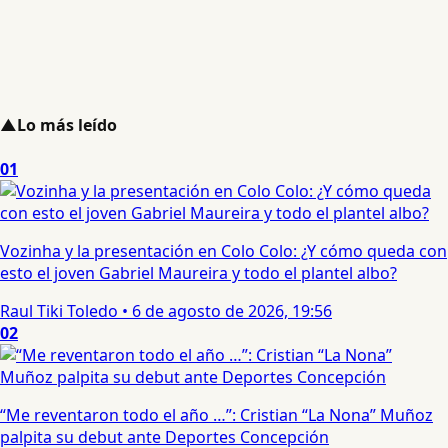
▲
Lo más leído
01
Vozinha y la presentación en Colo Colo: ¿Y cómo queda con
esto el joven Gabriel Maureira y todo el plantel albo?
Raul Tiki Toledo
•
6 de agosto de 2026, 19:56
02
“Me reventaron todo el año …”: Cristian “La Nona” Muñoz
palpita su debut ante Deportes Concepción