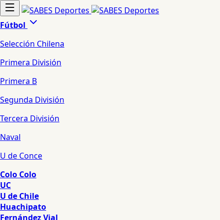
Fútbol
Selección Chilena
Primera División
Primera B
Segunda División
Tercera División
Naval
U de Conce
Colo Colo
UC
U de Chile
Huachipato
Fernández Vial