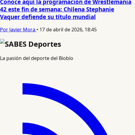
Conoce aquí la programación de Wrestlemania
42 este fin de semana: Chilena Stephanie
Vaquer defiende su título mundial
Por Javier Mora
•
17 de abril de 2026, 18:45
La pasión del deporte del Biobío