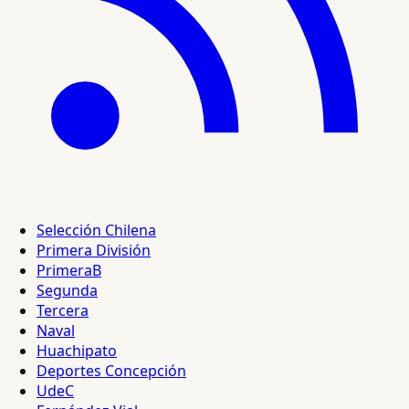
Selección Chilena
Primera División
PrimeraB
Segunda
Tercera
Naval
Huachipato
Deportes Concepción
UdeC