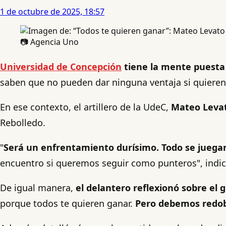
1 de octubre de 2025, 18:57
📷 Agencia Uno
Universidad de Concepción
tiene la mente puesta e
saben que no pueden dar ninguna ventaja si quieren c
En ese contexto, el artillero de la UdeC,
Mateo Leva
Rebolledo.
"
Será un enfrentamiento durísimo. Todo se juegan 
encuentro si queremos seguir como punteros", indic
De igual manera,
el delantero reflexionó sobre el
porque todos te quieren ganar.
Pero debemos redobl