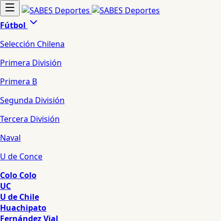
Fútbol
Selección Chilena
Primera División
Primera B
Segunda División
Tercera División
Naval
U de Conce
Colo Colo
UC
U de Chile
Huachipato
Fernández Vial