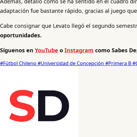
Además, detalló cómo se ha sentido en el cuadro dir
adaptación fue bastante rápido, gracias al juego que 
Cabe consignar que Levato llegó el segundo semest
oportunidades.
Síguenos en
YouTube
o
Instagram
como Sabes De
#Fútbol Chileno
#Universidad de Concepción
#Primera B
#