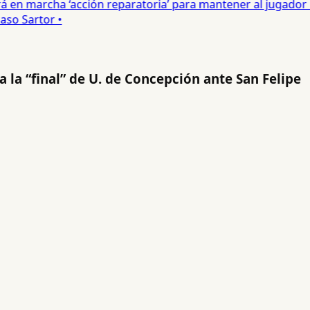
 en marcha ‘acción reparatoria’ para mantener al jugador •
o Sartor •
 la “final” de U. de Concepción ante San Felipe