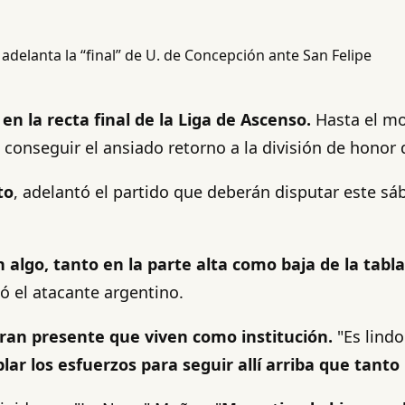
n la recta final de la Liga de Ascenso.
Hasta el mo
onseguir el ansiado retorno a la división de honor d
to
, adelantó el partido que deberán disputar este sá
algo, tanto en la parte alta como baja de la tabla
ó el atacante argentino.
 gran presente que viven como institución.
"Es lind
ar los esfuerzos para seguir allí arriba que tanto