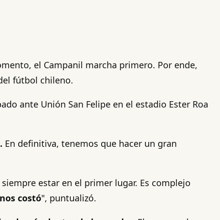
mento, el Campanil marcha primero. Por ende,
el fútbol chileno.
bado ante Unión San Felipe en el estadio Ester Roa
.
En definitiva, tenemos que hacer un gran
o siempre estar en el primer lugar. Es complejo
 nos costó
", puntualizó.