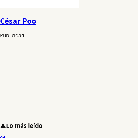
César Poo
Publicidad
▲
Lo más leído