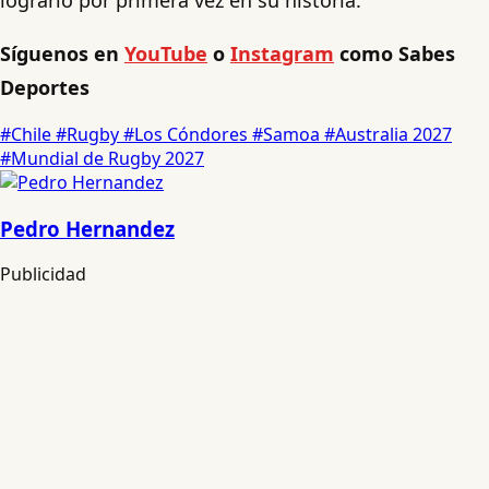
Síguenos en
YouTube
o
Instagram
como Sabes
Deportes
#Chile
#Rugby
#Los Cóndores
#Samoa
#Australia 2027
#Mundial de Rugby 2027
Pedro Hernandez
Publicidad