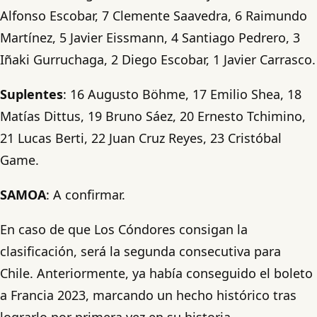
Alfonso Escobar, 7 Clemente Saavedra, 6 Raimundo
Martínez, 5 Javier Eissmann, 4 Santiago Pedrero, 3
Iñaki Gurruchaga, 2 Diego Escobar, 1 Javier Carrasco.
Suplentes
: 16 Augusto Böhme, 17 Emilio Shea, 18
Matías Dittus, 19 Bruno Sáez, 20 Ernesto Tchimino,
21 Lucas Berti, 22 Juan Cruz Reyes, 23 Cristóbal
Game.
SAMOA
: A confirmar.
En caso de que Los Cóndores consigan la
clasificación, será la segunda consecutiva para
Chile. Anteriormente, ya había conseguido el boleto
a Francia 2023, marcando un hecho histórico tras
lograrlo por primera vez en su historia.