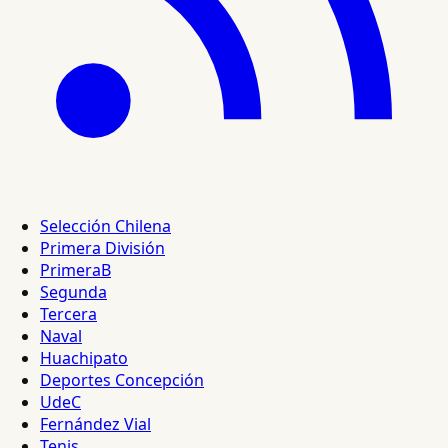
Selección Chilena
Primera División
PrimeraB
Segunda
Tercera
Naval
Huachipato
Deportes Concepción
UdeC
Fernández Vial
Tenis