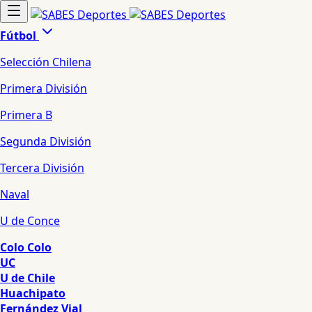
Fútbol
Selección Chilena
Primera División
Primera B
Segunda División
Tercera División
Naval
U de Conce
Colo Colo
UC
U de Chile
Huachipato
Fernández Vial