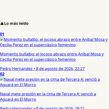
▲
Lo más leído
01
Momento bullalbo: el jocoso abrazo entre Aníbal Mosa y
Cecilia Perez en el superclásico femenino
Pedro Hernandez
•
8 de agosto de 2026, 22:27
02
Naval mete presión en la cima de Tercera A: venció a
Aguará en El Morro
Pedro Hernandez
•
8 de agosto de 2026, 18:11