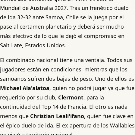
Mundial de Australia 2027. Tras un frenético duelo
de ida 32-32 ante Samoa, Chile se la juega por el
pase al certamen planetario y deberá ser mucho
más efectivo de lo que le dejó el compromiso en
Salt Late, Estados Unidos.
El combinado nacional tiene una ventaja. Todos sus
jugadores están en condiciones, mientras que los
samoanos sufren dos bajas de peso. Uno de ellos es
Michael Ala'alatoa
, quien no podrá jugar ya que fue
requerido por su club,
Clermont
, para la
continuidad del Top 14 de Francia. El otro es nada
menos que
Christian Leali'ifano
, quien fue clave en
el épico duelo de ida. El ex apertura de los Wallabies
no viajó a territorio nacional.