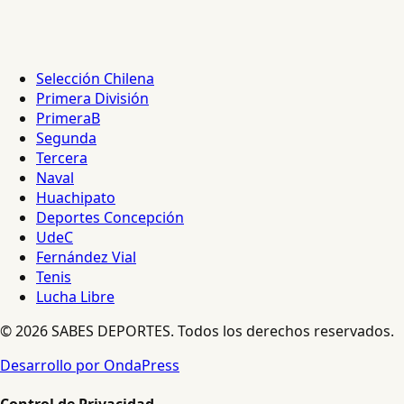
Selección Chilena
Primera División
PrimeraB
Segunda
Tercera
Naval
Huachipato
Deportes Concepción
UdeC
Fernández Vial
Tenis
Lucha Libre
© 2026 SABES DEPORTES. Todos los derechos reservados.
Desarrollo por OndaPress