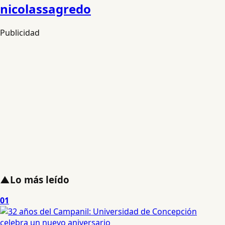
nicolassagredo
Publicidad
▲
Lo más leído
01