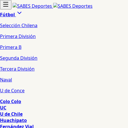
Fútbol
Selección Chilena
Primera División
Primera B
Segunda División
Tercera División
Naval
U de Conce
Colo Colo
UC
U de Chile
Huachipato
Fernández Vial