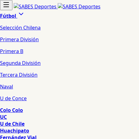
Fútbol
Selección Chilena
Primera División
Primera B
Segunda División
Tercera División
Naval
U de Conce
Colo Colo
UC
U de Chile
Huachipato
Fernández Vial