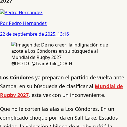
2027
Por Pedro Hernandez
22 de septiembre de 2025, 13:16
📷 FOTO: @TeamChile_COCH
Los Cóndores
ya preparan el partido de vuelta ante
Samoa, en su búsqueda de clasificar al
Mundial de
Rugby 2027
, esta vez con un inconveniente.
Que no le corten las alas a Los Cóndores. En un
complicado choque por ida en Salt Lake, Estados
Unidos, la Selección Chilena de Rugby sufrió la