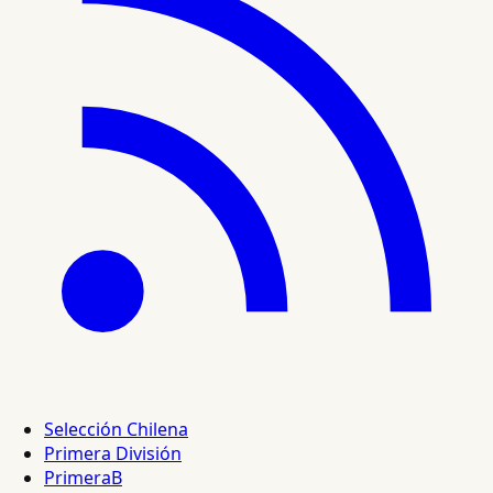
Selección Chilena
Primera División
PrimeraB