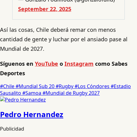
September 22, 2025
Así las cosas, Chile deberá remar con menos
cantidad de gente y luchar por el ansiado pase al
Mundial de 2027.
Síguenos en
YouTube
o
Instagram
como Sabes
Deportes
#Chile
#Mundial Sub 20
#Rugby
#Los Cóndores
#Estadio
Sausalito
#Samoa
#Mundial de Rugby 2027
Pedro Hernandez
Publicidad