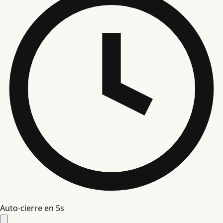
Auto-cierre en
4
s