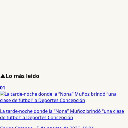
▲
Lo más leído
01
La tarde-noche donde la “Nona” Muñoz brindó “una clase
de fútbol” a Deportes Concepción