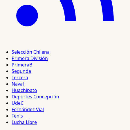
Selección Chilena
Primera División
PrimeraB
Segunda
Tercera
Naval
Huachipato
Deportes Concepción
UdeC
Fernández Vial
Tenis
Lucha Libre