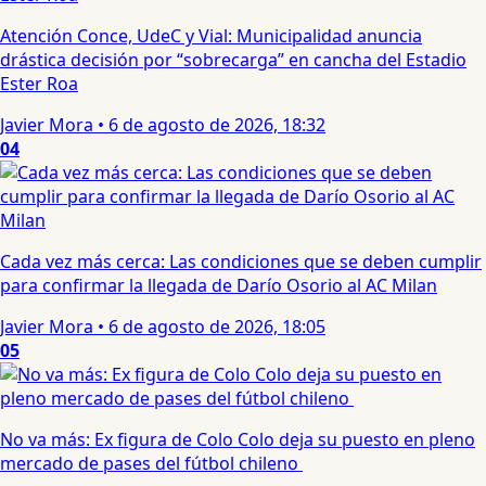
Atención Conce, UdeC y Vial: Municipalidad anuncia
drástica decisión por “sobrecarga” en cancha del Estadio
Ester Roa
Javier Mora
•
6 de agosto de 2026, 18:32
04
Cada vez más cerca: Las condiciones que se deben cumplir
para confirmar la llegada de Darío Osorio al AC Milan
Javier Mora
•
6 de agosto de 2026, 18:05
05
No va más: Ex figura de Colo Colo deja su puesto en pleno
mercado de pases del fútbol chileno