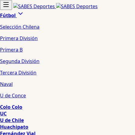
Fútbol
Selección Chilena
Primera División
Primera B
Segunda División
Tercera División
Naval
U de Conce
Colo Colo
UC
U de Chile
Huachipato
Fernández Vial