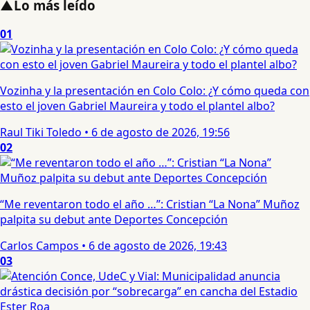
▲
Lo más leído
01
Vozinha y la presentación en Colo Colo: ¿Y cómo queda con
esto el joven Gabriel Maureira y todo el plantel albo?
Raul Tiki Toledo
•
6 de agosto de 2026, 19:56
02
“Me reventaron todo el año …”: Cristian “La Nona” Muñoz
palpita su debut ante Deportes Concepción
Carlos Campos
•
6 de agosto de 2026, 19:43
03