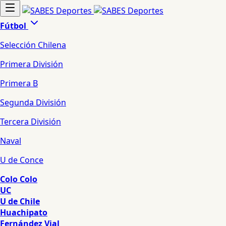
Fútbol
Selección Chilena
Primera División
Primera B
Segunda División
Tercera División
Naval
U de Conce
Colo Colo
UC
U de Chile
Huachipato
Fernández Vial