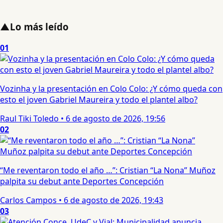
▲
Lo más leído
01
Vozinha y la presentación en Colo Colo: ¿Y cómo queda con
esto el joven Gabriel Maureira y todo el plantel albo?
Raul Tiki Toledo
•
6 de agosto de 2026, 19:56
02
“Me reventaron todo el año …”: Cristian “La Nona” Muñoz
palpita su debut ante Deportes Concepción
Carlos Campos
•
6 de agosto de 2026, 19:43
03