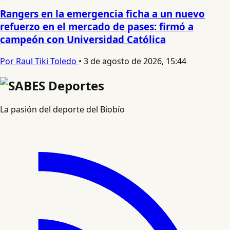
Rangers en la emergencia ficha a un nuevo
refuerzo en el mercado de pases: firmó a
campeón con Universidad Católica
Por Raul Tiki Toledo
•
3 de agosto de 2026, 15:44
La pasión del deporte del Biobío