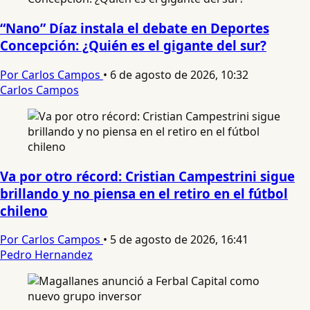
“Nano” Díaz instala el debate en Deportes
Concepción: ¿Quién es el gigante del sur?
Por Carlos Campos
•
6 de agosto de 2026, 10:32
Carlos Campos
Va por otro récord: Cristian Campestrini sigue
brillando y no piensa en el retiro en el fútbol
chileno
Por Carlos Campos
•
5 de agosto de 2026, 16:41
Pedro Hernandez