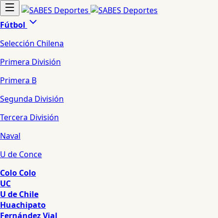
Fútbol
Selección Chilena
Primera División
Primera B
Segunda División
Tercera División
Naval
U de Conce
Colo Colo
UC
U de Chile
Huachipato
Fernández Vial