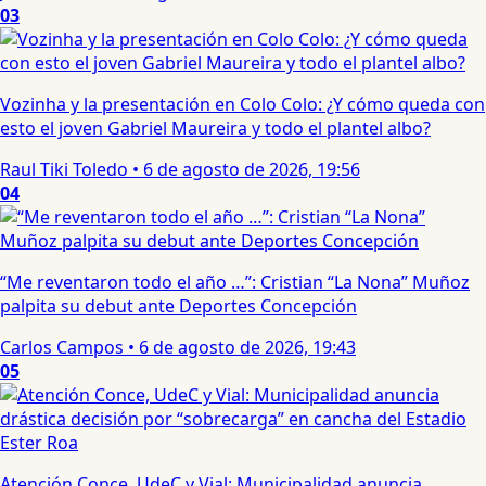
03
Vozinha y la presentación en Colo Colo: ¿Y cómo queda con
esto el joven Gabriel Maureira y todo el plantel albo?
Raul Tiki Toledo
•
6 de agosto de 2026, 19:56
04
“Me reventaron todo el año …”: Cristian “La Nona” Muñoz
palpita su debut ante Deportes Concepción
Carlos Campos
•
6 de agosto de 2026, 19:43
05
Atención Conce, UdeC y Vial: Municipalidad anuncia