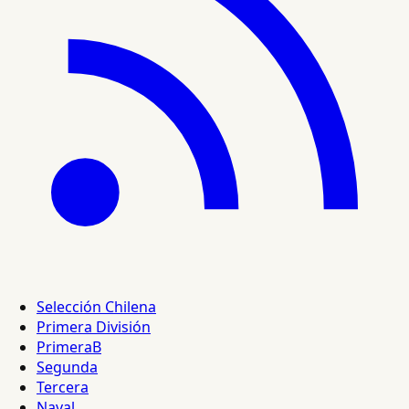
Selección Chilena
Primera División
PrimeraB
Segunda
Tercera
Naval