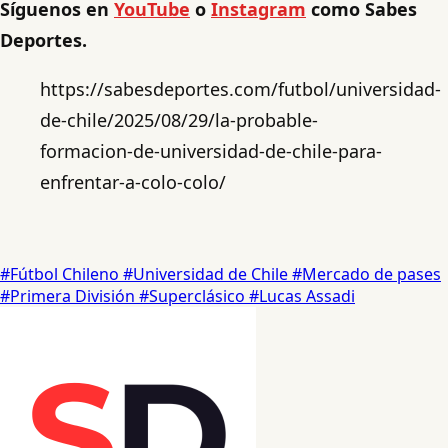
Síguenos en
YouTube
o
Instagram
como Sabes
Deportes.
https://sabesdeportes.com/futbol/universidad-
de-chile/2025/08/29/la-probable-
formacion-de-universidad-de-chile-para-
enfrentar-a-colo-colo/
#Fútbol Chileno
#Universidad de Chile
#Mercado de pases
#Primera División
#Superclásico
#Lucas Assadi