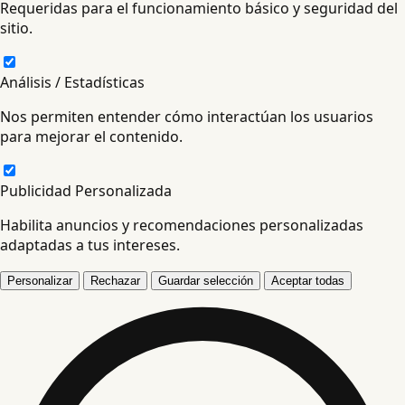
Requeridas para el funcionamiento básico y seguridad del
sitio.
Análisis / Estadísticas
Nos permiten entender cómo interactúan los usuarios
para mejorar el contenido.
Publicidad Personalizada
Habilita anuncios y recomendaciones personalizadas
adaptadas a tus intereses.
Personalizar
Rechazar
Guardar selección
Aceptar todas