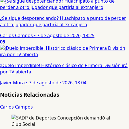
¿Se sigue despotenciando? Huachipato a punto de perder
a otro jugador que partiría al extranjero
Carlos Campos
•
7 de agosto de 2026, 18:25
05
¡Duelo imperdible! Histórico clásico de Primera División irá
por TV abierta
Javier Mora
•
7 de agosto de 2026, 18:04
Noticias Relacionadas
Carlos Campos