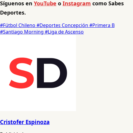
Síguenos en
YouTube
o
Instagram
como Sabes
Deportes.
#Fútbol Chileno
#Deportes Concepción
#Primera B
#Santiago Morning
#Liga de Ascenso
Cristofer Espinoza