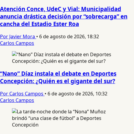
Atención Conce, UdeC y Vial: Municipalidad
anuncia drástica decisión por “sobrecarga” en
cancha del Estadio Ester Roa
Por Javier Mora
•
6 de agosto de 2026, 18:32
Carlos Campos
“Nano” Díaz instala el debate en Deportes
Concepción: ¿Quién es el gigante del sur?
Por Carlos Campos
•
6 de agosto de 2026, 10:32
Carlos Campos