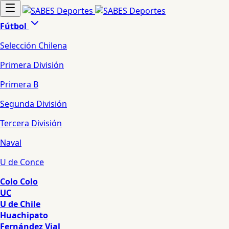
Fútbol
Selección Chilena
Primera División
Primera B
Segunda División
Tercera División
Naval
U de Conce
Colo Colo
UC
U de Chile
Huachipato
Fernández Vial