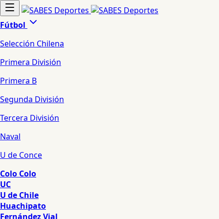
Fútbol
Selección Chilena
Primera División
Primera B
Segunda División
Tercera División
Naval
U de Conce
Colo Colo
UC
U de Chile
Huachipato
Fernández Vial