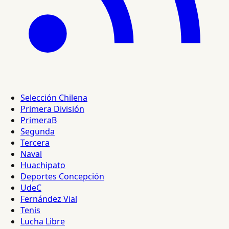
Selección Chilena
Primera División
PrimeraB
Segunda
Tercera
Naval
Huachipato
Deportes Concepción
UdeC
Fernández Vial
Tenis
Lucha Libre