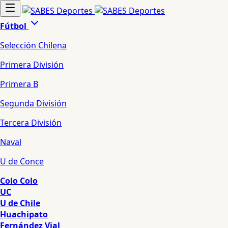
Fútbol
Selección Chilena
Primera División
Primera B
Segunda División
Tercera División
Naval
U de Conce
Colo Colo
UC
U de Chile
Huachipato
Fernández Vial