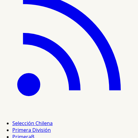
Selección Chilena
Primera División
PrimeraB