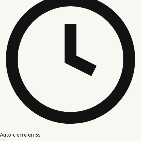
Auto-cierre en
4
s