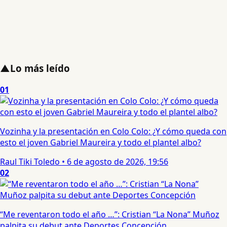
▲
Lo más leído
01
Vozinha y la presentación en Colo Colo: ¿Y cómo queda con
esto el joven Gabriel Maureira y todo el plantel albo?
Raul Tiki Toledo
•
6 de agosto de 2026, 19:56
02
“Me reventaron todo el año …”: Cristian “La Nona” Muñoz
palpita su debut ante Deportes Concepción