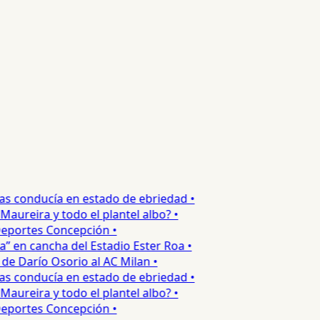
s conducía en estado de ebriedad •
ureira y todo el plantel albo? •
portes Concepción •
 en cancha del Estadio Ester Roa •
 Darío Osorio al AC Milan •
s conducía en estado de ebriedad •
ureira y todo el plantel albo? •
portes Concepción •