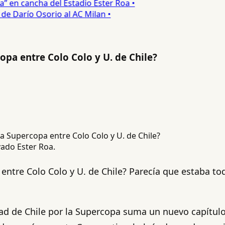
 en cancha del Estadio Ester Roa •
 Darío Osorio al AC Milan •
opa entre Colo Colo y U. de Chile?
vado Ester Roa.
entre Colo Colo y U. de Chile? Parecía que estaba tod
idad de Chile por la Supercopa suma un nuevo capítu