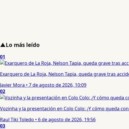
▲
Lo más leído
01
Exarquero de La Roja, Nelson Tapia, queda grave tras acci
Javier Mora
•
7 de agosto de 2026, 10:09
02
Vozinha y la presentación en Colo Colo: ¿Y cómo queda con e
Raul Tiki Toledo
•
6 de agosto de 2026, 19:56
03