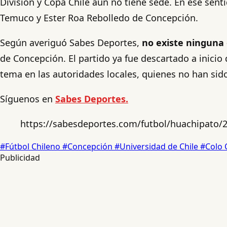
División y Copa Chile aún no tiene sede. En ese sent
Temuco y Ester Roa Rebolledo de Concepción.
Según averiguó Sabes Deportes,
no existe ninguna
de Concepción. El partido ya fue descartado a inici
tema en las autoridades locales, quienes no han sido
Síguenos en
Sabes Deportes.
https://sabesdeportes.com/futbol/huachipato/
#Fútbol Chileno
#Concepción
#Universidad de Chile
#Colo 
Publicidad