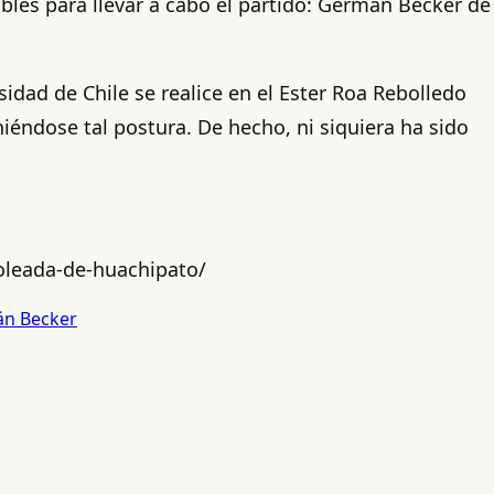
bles para llevar a cabo el partido: Germán Becker de
idad de Chile se realice en el Ester Roa Rebolledo
éndose tal postura. De hecho, ni siquiera ha sido
oleada-de-huachipato/
n Becker