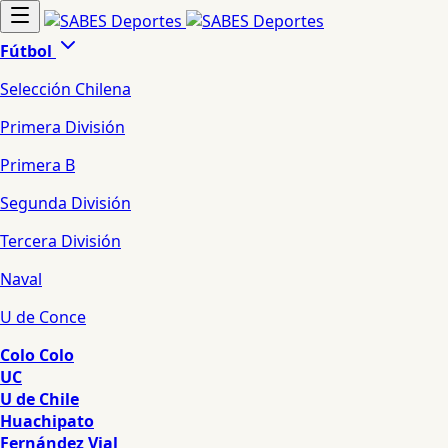
Fútbol
Selección Chilena
Primera División
Primera B
Segunda División
Tercera División
Naval
U de Conce
Colo Colo
UC
U de Chile
Huachipato
Fernández Vial