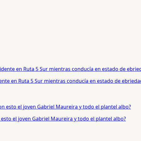
dente en Ruta 5 Sur mientras conducía en estado de ebrieda
sto el joven Gabriel Maureira y todo el plantel albo?