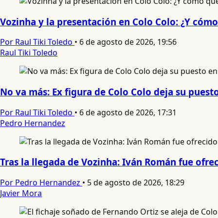
Vozinha y la presentación en Colo Colo: ¿Y cómo
Por Raul Tiki Toledo
•
6 de agosto de 2026, 19:56
Raul Tiki Toledo
No va más: Ex figura de Colo Colo deja su puest
Por Raul Tiki Toledo
•
6 de agosto de 2026, 17:31
Pedro Hernandez
Tras la llegada de Vozinha: Iván Román fue ofre
Por Pedro Hernandez
•
5 de agosto de 2026, 18:29
Javier Mora