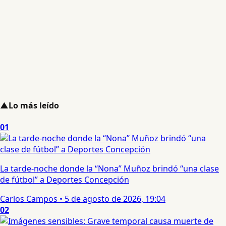
▲
Lo más leído
01
La tarde-noche donde la “Nona” Muñoz brindó “una clase
de fútbol” a Deportes Concepción
Carlos Campos
•
5 de agosto de 2026, 19:04
02