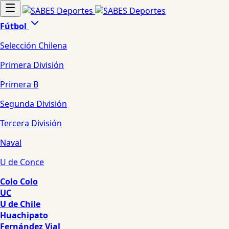
Fútbol
Selección Chilena
Primera División
Primera B
Segunda División
Tercera División
Naval
U de Conce
Colo Colo
UC
U de Chile
Huachipato
Fernández Vial