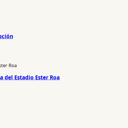
pción
a del Estadio Ester Roa