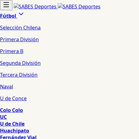
Fútbol
Selección Chilena
Primera División
Primera B
Segunda División
Tercera División
Naval
U de Conce
Colo Colo
UC
U de Chile
Huachipato
Fernández Vial