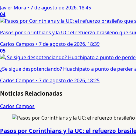
Javier Mora
•
7 de agosto de 2026, 18:45
04
Pasos por Corinthians y la UC: el refuerzo brasileño que 
Carlos Campos
•
7 de agosto de 2026, 18:39
05
¿Se sigue despotenciando? Huachipato a punto de perder a 
Carlos Campos
•
7 de agosto de 2026, 18:25
Noticias Relacionadas
Carlos Campos
Pasos por Corinthians y la UC: el refuerzo bras