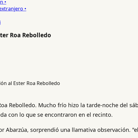
•
ranjero •
B
Ester Roa Rebolledo
 Roa Rebolledo. Mucho frío hizo la tarde-noche del sá
da con lo que se encontraron en el recinto.
tor Abarzúa, sorprendió una llamativa observación. "e