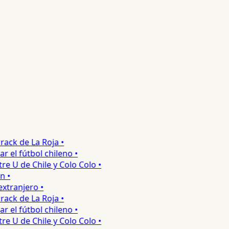
ck de La Roja •
el fútbol chileno •
U de Chile y Colo Colo •
•
ranjero •
ck de La Roja •
el fútbol chileno •
U de Chile y Colo Colo •