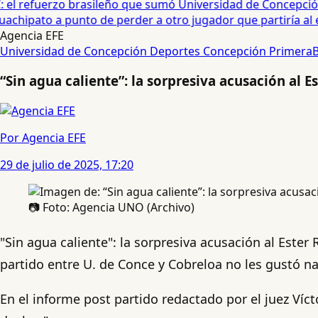
 el refuerzo brasileño que sumó Universidad de Concepción 
hipato a punto de perder a otro jugador que partiría al ext
Agencia EFE
Universidad de Concepción
Deportes Concepción
Primera
“Sin agua caliente”: la sorpresiva acusación al 
Por Agencia EFE
29 de julio de 2025, 17:20
📷 Foto: Agencia UNO (Archivo)
"Sin agua caliente": la sorpresiva acusación al Ester
partido entre U. de Conce y Cobreloa no les gustó na
En el informe post partido redactado por el juez Víc