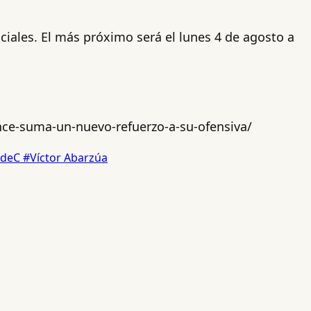
iales. El más próximo será el lunes 4 de agosto a
nce-suma-un-nuevo-refuerzo-a-su-ofensiva/
deC
#Víctor Abarzúa