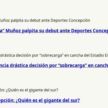
na” Muñoz palpita su debut ante Deportes Conce
cia drástica decisión por “sobrecarga” en canch
pción: ¿Quién es el gigante del sur?