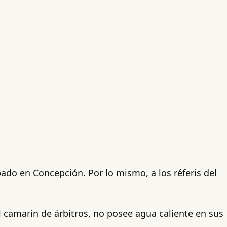
bado en Concepción. Por lo mismo, a los réferis del
l camarín de árbitros, no posee agua caliente en sus