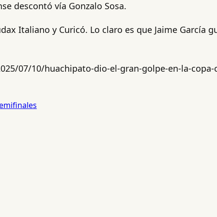
ense descontó vía Gonzalo Sosa.
dax Italiano y Curicó. Lo claro es que Jaime García gu
25/07/10/huachipato-dio-el-gran-golpe-en-la-copa-c
emifinales