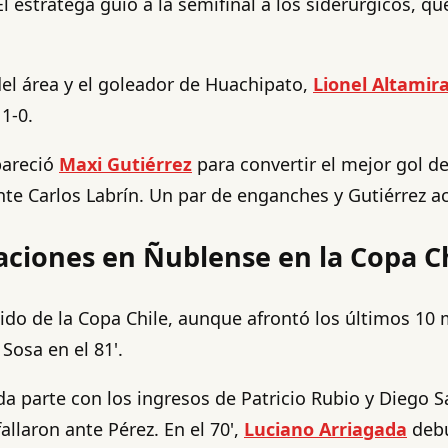
 El estratega guió a la semifinal a los siderúrgicos, q
 del área y el goleador de Huachipato,
Lionel Altamir
1-0.
pareció
Maxi Gutiérrez
para convertir el mejor gol de
nte Carlos Labrín. Un par de enganches y Gutiérrez ac
aciones en Ñublense en la Copa C
ido de la Copa Chile, aunque afrontó los últimos 10 
Sosa en el 81'.
 parte con los ingresos de Patricio Rubio y Diego S
llaron ante Pérez. En el 70',
Luciano Arriagada
debu