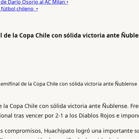
 Darío Osorio al AC Milan •
tbol chileno •
l de la Copa Chile con sólida victoria ante Ñubl
e la Copa Chile con sólida victoria ante Ñublense. Fr
onal tras vencer por 2-1 a los Diablos Rojos e impone
os compromisos, Huachipato logró una importante sol