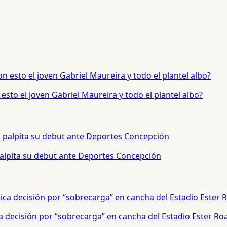
sto el joven Gabriel Maureira y todo el plantel albo?
palpita su debut ante Deportes Concepción
a decisión por “sobrecarga” en cancha del Estadio Ester Ro