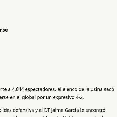
ense
ente a 4.644 espectadores, el elenco de la usina sacó
rse en el global por un expresivo 4-2.
idez defensiva y el DT Jaime García le encontró