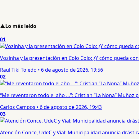
▲
Lo más leído
01
Vozinha y la presentación en Colo Colo: ¿Y cómo queda con e
Raul Tiki Toledo
•
6 de agosto de 2026, 19:56
02
“Me reventaron todo el año …”: Cristian “La Nona” Muñoz 
Carlos Campos
•
6 de agosto de 2026, 19:43
03
Atención Conce, UdeC y Vial: Municipalidad anuncia drástic