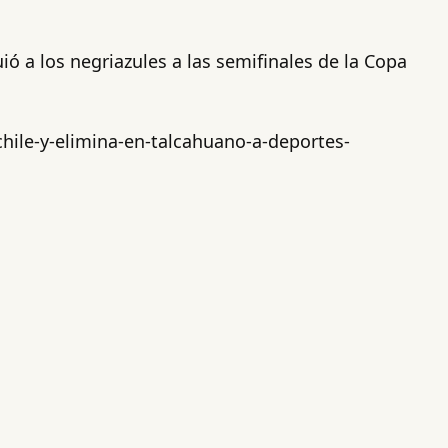
ió a los negriazules a las semifinales de la Copa
hile-y-elimina-en-talcahuano-a-deportes-