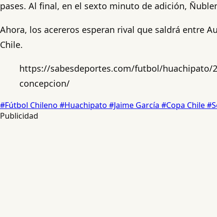
pases. Al final, en el sexto minuto de adición, Ñubl
Ahora, los acereros esperan rival que saldrá entre Au
Chile.
https://sabesdeportes.com/futbol/huachipato/20
concepcion/
#Fútbol Chileno
#Huachipato
#Jaime García
#Copa Chile
#S
Publicidad