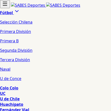
Fútbol
Selección Chilena
Primera División
Primera B
Segunda División
Tercera División
Naval
U de Conce
Colo Colo
UC
U de Chile
Huachipato
Fernández Vial