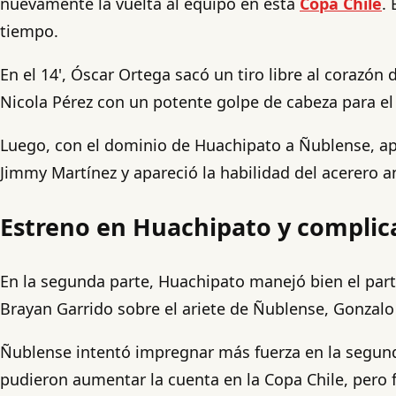
nuevamente la vuelta al equipo en esta
Copa Chile
.
tiempo.
En el 14', Óscar Ortega sacó un tiro libre al corazón
Nicola Pérez con un potente golpe de cabeza para el 
Luego, con el dominio de Huachipato a Ñublense, a
Jimmy Martínez y apareció la habilidad del acerero a
Estreno en Huachipato y complic
En la segunda parte, Huachipato manejó bien el part
Brayan Garrido sobre el ariete de Ñublense, Gonzalo 
Ñublense intentó impregnar más fuerza en la segunda
pudieron aumentar la cuenta en la Copa Chile, pero fa