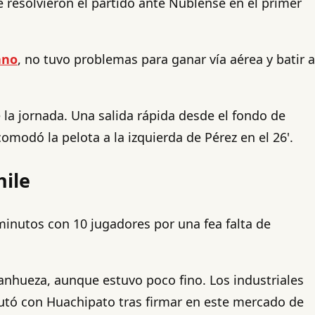
ue resolvieron el partido ante Ñublense en el primer
ano
, no tuvo problemas para ganar vía aérea y batir a
 la jornada. Una salida rápida desde el fondo de
omodó la pelota a la izquierda de Pérez en el 26'.
hile
minutos con 10 jugadores por una fea falta de
anhueza, aunque estuvo poco fino. Los industriales
tó con Huachipato tras firmar en este mercado de