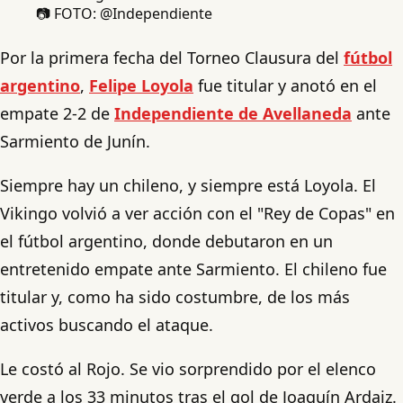
📷 FOTO: @Independiente
Por la primera fecha del Torneo Clausura del
fútbol
argentino
,
Felipe Loyola
fue titular y anotó en el
empate 2-2 de
Independiente de Avellaneda
ante
Sarmiento de Junín.
Siempre hay un chileno, y siempre está Loyola. El
Vikingo volvió a ver acción con el "Rey de Copas" en
el fútbol argentino, donde debutaron en un
entretenido empate ante Sarmiento. El chileno fue
titular y, como ha sido costumbre, de los más
activos buscando el ataque.
Le costó al Rojo. Se vio sorprendido por el elenco
verde a los 33 minutos tras el gol de Joaquín Ardaiz.