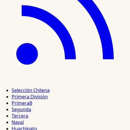
Selección Chilena
Primera División
PrimeraB
Segunda
Tercera
Naval
Huachipato