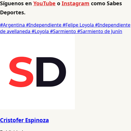
Síguenos en
YouTube
o
Instagram
como Sabes
Deportes.
#Argentina
#Independiente
#Felipe Loyola
#Independiente
de avellaneda
#Loyola
#Sarmiento
#Sarmiento de Junín
Cristofer Espinoza