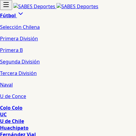
Fútbol
Selección Chilena
Primera División
Primera B
Segunda División
Tercera División
Naval
U de Conce
Colo Colo
UC
U de Chile
Huachipato
Fernández Vial