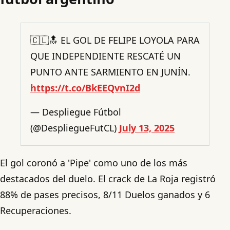
🇨🇱🔝 EL GOL DE FELIPE LOYOLA PARA
QUE INDEPENDIENTE RESCATÉ UN
PUNTO ANTE SARMIENTO EN JUNÍN.
https://t.co/BkEEQvnI2d
— Despliegue Fútbol
(@DespliegueFutCL)
July 13, 2025
El gol coronó a 'Pipe' como uno de los más
destacados del duelo. El crack de La Roja registró
88% de pases precisos, 8/11 Duelos ganados y 6
Recuperaciones.