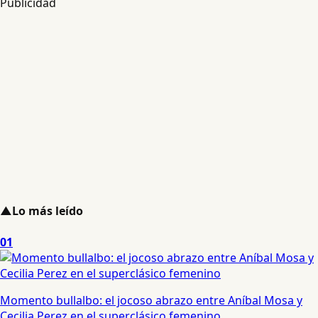
Publicidad
▲
Lo más leído
01
Momento bullalbo: el jocoso abrazo entre Aníbal Mosa y
Cecilia Perez en el superclásico femenino