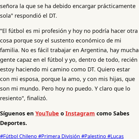
señora la que se ha debido encargar prácticamente
sola" respondió el DT.
"El fútbol es mi profesión y hoy no podría hacer otra
cosa porque soy el sustento económico de mi
familia. No es fácil trabajar en Argentina, hay mucha
gente capaz en el fútbol y yo, dentro de todo, recién
estoy haciendo mi camino como DT. Quiero estar
con mi esposa, porque la amo, y con mis hijas, que
son mi mundo. Pero hoy no puedo. Y claro que lo
resiento", finalizó.
Síguenos en
YouTube
o
Instagram
como Sabes
Deportes.
#Fútbol Chileno
#Primera División
#Palestino
#Lucas