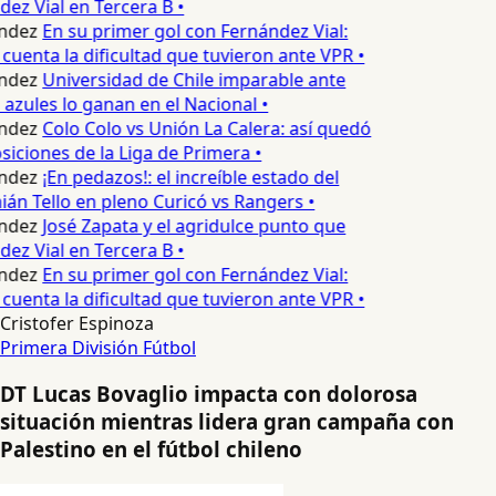
z Vial en Tercera B •
ndez
En su primer gol con Fernández Vial:
cuenta la dificultad que tuvieron ante VPR •
ndez
Universidad de Chile imparable ante
 azules lo ganan en el Nacional •
ndez
Colo Colo vs Unión La Calera: así quedó
siciones de la Liga de Primera •
ndez
¡En pedazos!: el increíble estado del
n Tello en pleno Curicó vs Rangers •
ndez
José Zapata y el agridulce punto que
z Vial en Tercera B •
ndez
En su primer gol con Fernández Vial:
cuenta la dificultad que tuvieron ante VPR •
Cristofer Espinoza
Primera División
Fútbol
DT Lucas Bovaglio impacta con dolorosa
situación mientras lidera gran campaña con
Palestino en el fútbol chileno